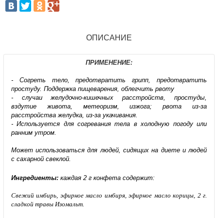
ОПИСАНИЕ
ПРИМЕНЕНИЕ:
- Согреть тело, предотвратить грипп, предотвратить
простуду. Поддержка пищеварения, облегчить рвоту
- случаи желудочно-кишечных расстройств, простуды,
вздутие живота, метеоризм, изжога; рвота из-за
расстройства желудка, из-за укачивания.
- Используется для согревания тела в холодную погоду или
ранним утром.
Может использоваться для людей, сидящих на диете и людей
с сахарной свеклой.
Ингредиенты:
каждая 2 г конфета содержит:
Свежий имбирь, эфирное масло имбиря, эфирное масло корицы, 2 г.
сладкой травы Изомальт.