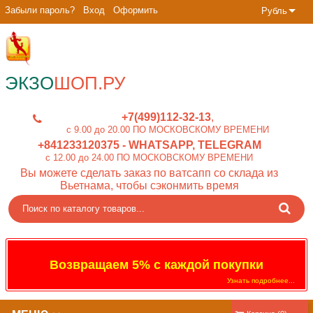
Забыли пароль?
Вход
Оформить
Рубль
ЭКЗО
ШОП.РУ
+7(499)112-32-13
c 9.00 до 20.00 ПО МОСКОВСКОМУ ВРЕМЕНИ
+841233120375
- WHATSAPP, TELEGRAM
c 12.00 до 24.00 ПО МОСКОВСКОМУ ВРЕМЕНИ
Вы можете сделать заказ по ватсапп со склада из
Вьетнама, чтобы сэконмить время
Возвращаем 5% с каждой покупки
Узнать подробнее...