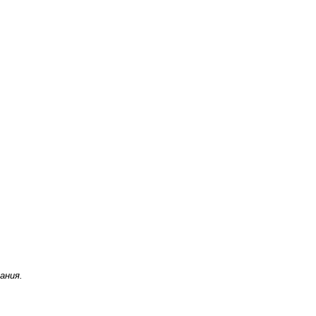
ания.