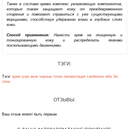
Также в составе крема комплекс увлажняющих компонентов,
которые также защищают кожу от преждевременного
старения и помогают справиться с уже существующими
морщинами, способствуя удержанию влаги в глубоких слоях
кожи.
Способ применения:
Нанести крем на очищенную и
тонизированную кожу и распределить легкими
похлопывающими движениями.
ТЭГИ:
Тэги:
крем
угри
акне
черные точки
пигментация
careleeser
elite
3w
clinic
ОТЗЫВЫ:
Ваш отзыв может быть первым.