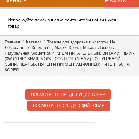
МЕНЮ
Корзина (0)
Используйте поиск в шапке сайта, чтобы найти нужный
товар.
Главная
/
Каталог
/
Товары для здоровья и красоты. Не
Лекарство!
/
Коллагены, Маски, Крема, Масла, Лосьоны,
Натуральная Косметика
/ КРЕМ ПИТАТЕЛЬНЫЙ, ВИТАМИННЫЙ -
(3W CLINIC SNAIL MOIST CONTROL CREAM) - ОТ УГРЕВОЙ
СЫПИ, ЧЕРНЫХ ПЯТЕН И ПИГМЕНТАЦИОННЫХ ПЯТЕН - 50 ГР.
КОРЕЯ.
ПОСМОТРЕТЬ ПРЕДЫДУЩИЙ ТОВАР
ПОСМОТРЕТЬ СЛЕДУЮЩИЙ ТОВАР