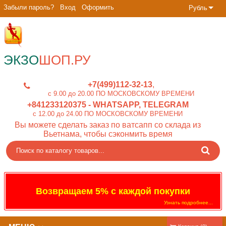
Забыли пароль?
Вход
Оформить
Рубль
ЭКЗО
ШОП.РУ
+7(499)112-32-13
c 9.00 до 20.00 ПО МОСКОВСКОМУ ВРЕМЕНИ
+841233120375
- WHATSAPP, TELEGRAM
c 12.00 до 24.00 ПО МОСКОВСКОМУ ВРЕМЕНИ
Вы можете сделать заказ по ватсапп со склада из
Вьетнама, чтобы сэконмить время
Возвращаем 5% с каждой покупки
Узнать подробнее...