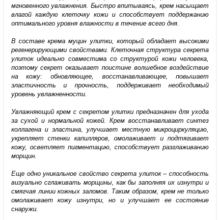
мгновенного увлажнения. Быстро впитываясь, крем насыщает
влагой каждую клеточку кожи и способствует поддержанию
оптимального уровня влажности в течение всего дня.
В составе крема муцин улитки, который обладает высокими
регенерирующими свойствами. Клеточная структура секрета
улиток идеально совместима со структурой кожи человека,
поэтому секрет оказывает поистине волшебное воздействие
на кожу: обновляющее, восстанавливающее, повышает
эластичность и прочность, поддерживает необходимый
уровень увлажненности.
Увлажняющий крем с секретом улитки предназначен для ухода
за сухой и нормальной кожей. Крем восстанавливает синтез
коллагена и эластина, улучшает местную микроциркуляцию,
укрепляет стенки капилляров, омолаживает и подтягивает
кожу, осветляет пигментацию, способствует разглаживанию
морщин.
Еще одно уникальное свойство секрета улиток – способность
визуально сглаживать морщины, как бы заполняя их изнутри и
смягчая линии кожных заломов. Таким образом, крем не только
омолаживает кожу изнутри, но и улучшает ее состояние
снаружи.