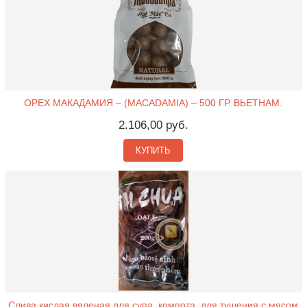
ОРЕХ МАКАДАМИЯ – (MACADAMIA) – 500 ГР. ВЬЕТНАМ.
2.106,00 руб.
КУПИТЬ
Слива кислая вяленая для супа, компота, для тушения с мясом