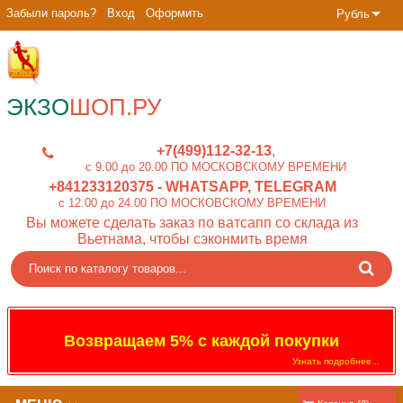
Забыли пароль?
Вход
Оформить
Рубль
ЭКЗО
ШОП.РУ
+7(499)112-32-13
c 9.00 до 20.00 ПО МОСКОВСКОМУ ВРЕМЕНИ
+841233120375
- WHATSAPP, TELEGRAM
c 12.00 до 24.00 ПО МОСКОВСКОМУ ВРЕМЕНИ
Вы можете сделать заказ по ватсапп со склада из
Вьетнама, чтобы сэконмить время
Возвращаем 5% с каждой покупки
Узнать подробнее...