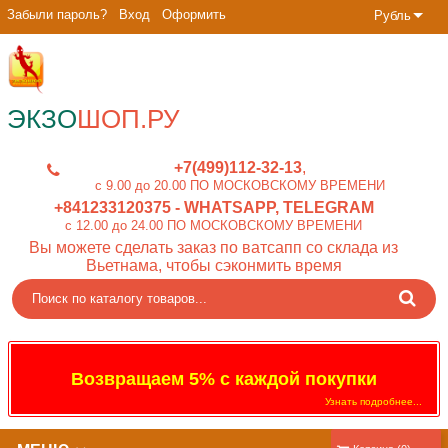
Забыли пароль?
Вход
Оформить
Рубль
ЭКЗО
ШОП.РУ
+7(499)112-32-13
c 9.00 до 20.00 ПО МОСКОВСКОМУ ВРЕМЕНИ
+841233120375
- WHATSAPP, TELEGRAM
c 12.00 до 24.00 ПО МОСКОВСКОМУ ВРЕМЕНИ
Вы можете сделать заказ по ватсапп со склада из
Вьетнама, чтобы сэконмить время
Возвращаем 5% с каждой покупки
Узнать подробнее...