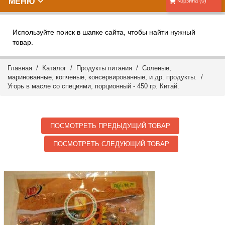
МЕНЮ
Корзина (0)
Используйте поиск в шапке сайта, чтобы найти нужный
товар.
Главная
/
Каталог
/
Продукты питания
/
Соленые,
маринованные, копченые, консервированные, и др. продукты.
/
Угорь в масле со специями, порционный - 450 гр. Китай.
ПОСМОТРЕТЬ ПРЕДЫДУЩИЙ ТОВАР
ПОСМОТРЕТЬ СЛЕДУЮЩИЙ ТОВАР