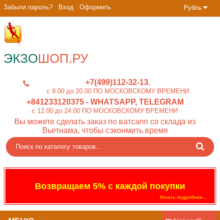
Забыли пароль?
Вход
Оформить
Рубль
ЭКЗО
ШОП.РУ
+7(499)112-32-13
c 9.00 до 20.00 ПО МОСКОВСКОМУ ВРЕМЕНИ
+841233120375
- WHATSAPP, TELEGRAM
c 12.00 до 24.00 ПО МОСКОВСКОМУ ВРЕМЕНИ
Вы можете сделать заказ по ватсапп со склада из
Вьетнама, чтобы сэконмить время
Возвращаем 5% с каждой покупки
Узнать подробнее...