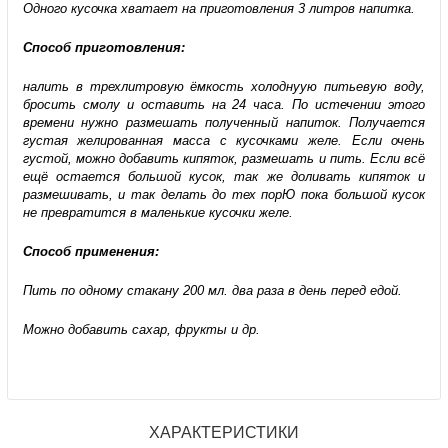
Одного кусочка хватает на приготовления 3 литров напитка.
Способ приготовления:
налить в трехлитровую ёмкость холоднуую питьевую воду,
бросить смолу и оставить на 24 часа. По истечении этого
времени нужно размешать полученный напиток. Получается
густая желированная масса с кусочками желе. Если очень
густой, можно добавить кипяток, размешать и пить. Если всё
ещё остается большой кусок, так же доливать кипяток и
размешивать, и так делать до тех порЮ пока большой кусок
не превратится в маленькие кусочки желе.
Способ применения:
Пить по одному стакану 200 мл. два раза в день перед едой.
Можно добавить сахар, фрукты и др.
ХАРАКТЕРИСТИКИ