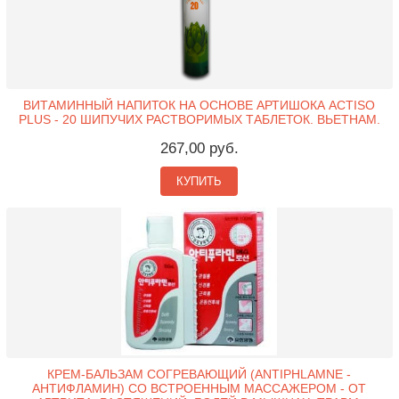
ВИТАМИННЫЙ НАПИТОК НА ОСНОВЕ АРТИШОКА ACTISO
PLUS - 20 ШИПУЧИХ РАСТВОРИМЫХ ТАБЛЕТОК. ВЬЕТНАМ.
267,00 руб.
КУПИТЬ
КРЕМ-БАЛЬЗАМ СОГРЕВАЮЩИЙ (ANTIPHLAMNE -
АНТИФЛАМИН) СО ВСТРОЕННЫМ МАССАЖЕРОМ - ОТ