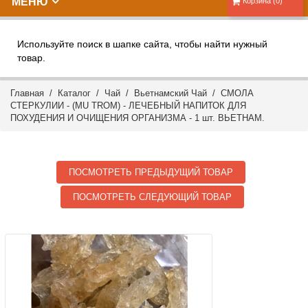
МЕНЮ
Корзина (0)
Используйте поиск в шапке сайта, чтобы найти нужный
товар.
Главная
/
Каталог
/
Чай
/
Вьетнамский Чай
/ СМОЛА
СТЕРКУЛИИ - (MU TROM) - ЛЕЧЕБНЫЙ НАПИТОК ДЛЯ
ПОХУДЕНИЯ И ОЧИЩЕНИЯ ОРГАНИЗМА - 1 шт. ВЬЕТНАМ.
ПОСМОТРЕТЬ ПРЕДЫДУЩИЙ ТОВАР
ПОСМОТРЕТЬ СЛЕДУЮЩИЙ ТОВАР