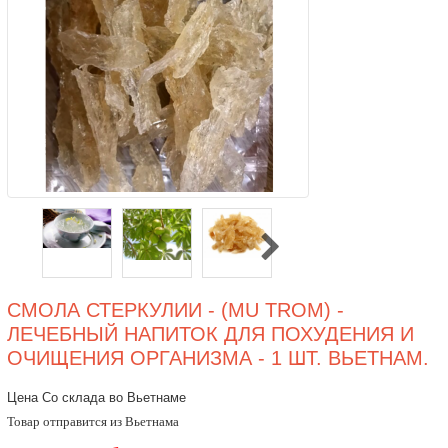
СМОЛА СТЕРКУЛИИ - (MU TROM) -
ЛЕЧЕБНЫЙ НАПИТОК ДЛЯ ПОХУДЕНИЯ И
ОЧИЩЕНИЯ ОРГАНИЗМА - 1 ШТ. ВЬЕТНАМ.
Цена Со склада во Вьетнаме
Товар отправится из Вьетнама