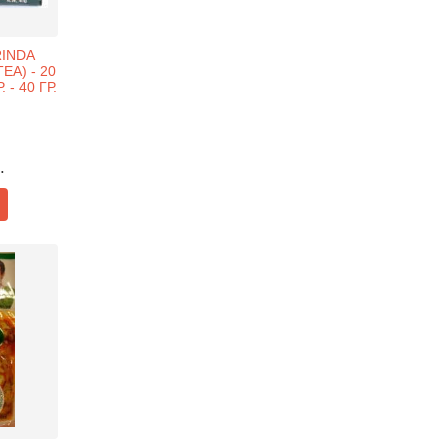
INDA
EA) - 20
- 40 ГР.
.