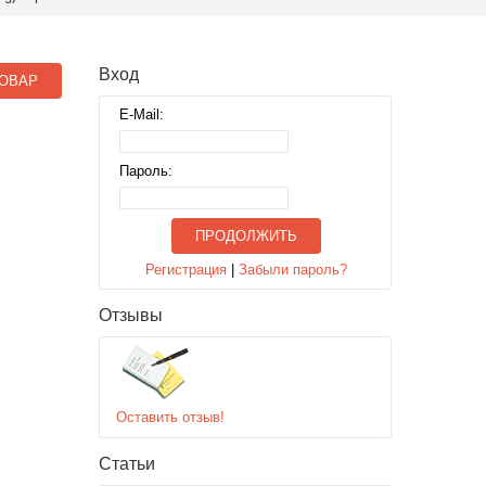
Вход
ОВАР
E-Mail:
Пароль:
ПРОДОЛЖИТЬ
Регистрация
|
Забыли пароль?
Отзывы
Оставить отзыв!
Статьи