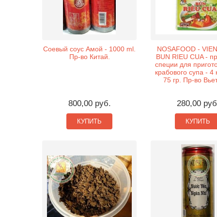
Соевый соус Амой - 1000 ml.
NOSAFOOD - VIEN 
Пр-во Китай.
BUN RIEU CUA - п
специи для пригот
крабового супа - 4 
75 гр. Пр-во Вье
800,00 руб.
280,00 руб
КУПИТЬ
КУПИТЬ