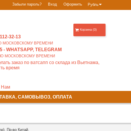
Забыли пароль?
Вход
Оформить
Рубль
Корзина (0)
112-32-13
0 ПО МОСКОВСКОМУ ВРЕМЕНИ
5
- WHATSAPP, TELEGRAM
00 ПО МОСКОВСКОМУ ВРЕМЕНИ
лать заказ по ватсапп со склада из Вьетнама,
ть время
 Нам
ТАВКА, САМОВЫВОЗ, ОПЛАТА
). Пр-во Китай.