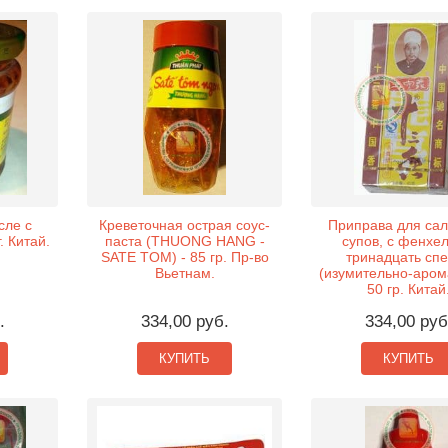
сле с
Креветочная острая соус-
Приправа для сал
. Китай.
паста (THUONG HANG -
супов, с фенхел
SATE TOM) - 85 гр. Пр-во
тринадцать сп
Вьетнам.
(изумительно-аром
50 гр. Китай
.
334,00 руб.
334,00 руб
КУПИТЬ
КУПИТЬ