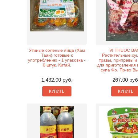
Утиные соленые яйца (Хам
VI THUOC BAC
Таан) готовые к
Растительные су
употреблению - 1 упаковка -
травы, приправы и
6 штук. Китай.
для приготовления 
супа Фо. Пр-во Вь
1.432,00 руб.
267,00 руб
КУПИТЬ
КУПИТЬ