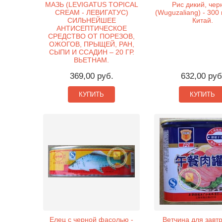
МАЗЬ (LEVIGATUS TOPICAL
Рис дикий, че
CREAM - ЛЕВИГАТУС)
(Wuguzaliang) - 300 
СИЛЬНЕЙШЕЕ
Китай.
АНТИСЕПТИЧЕСКОЕ
СРЕДСТВО ОТ ПОРЕЗОВ,
ОЖОГОВ, ПРЫЩЕЙ, РАН,
СЫПИ И ССАДИН – 20 ГР.
ВЬЕТНАМ.
369,00 руб.
632,00 руб
КУПИТЬ
КУПИТЬ
Елец с черной фасолью -
Ветчина для завтр