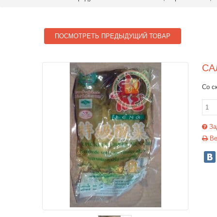
ПОСМОТРЕТЬ ПРЕДЫДУЩИЙ ТОВАР
СА
Со с
За
Ве