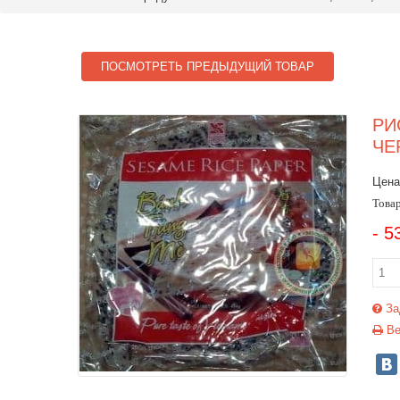
ПОСМОТРЕТЬ ПРЕДЫДУЩИЙ ТОВАР
РИ
ЧЕ
Цена
Товар
- 5
За
Ве