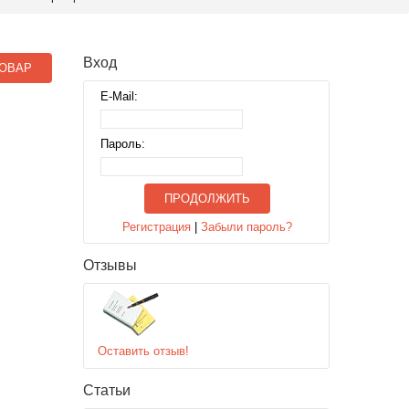
Вход
ОВАР
E-Mail:
Пароль:
ПРОДОЛЖИТЬ
Регистрация
|
Забыли пароль?
Отзывы
Оставить отзыв!
Статьи