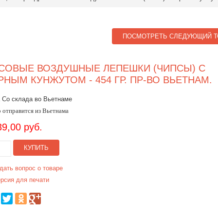
ПОСМОТРЕТЬ СЛЕДУЮЩИЙ Т
СОВЫЕ ВОЗДУШНЫЕ ЛЕПЕШКИ (ЧИПСЫ) С
РНЫМ КУНЖУТОМ - 454 ГР. ПР-ВО ВЬЕТНАМ.
 Со склада во Вьетнаме
 отправится из Вьетнама
39,00 руб.
КУПИТЬ
дать вопрос о товаре
рсия для печати