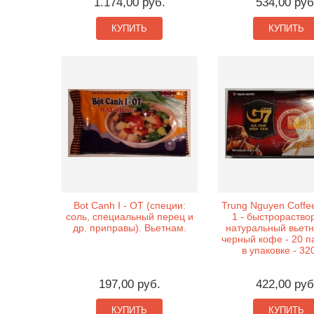
1.174,00 руб.
534,00 руб
КУПИТЬ
КУПИТЬ
Bot Canh I - OT (специи:
Trung Nguyen Coffee
соль, специальный перец и
1 - быстрораств
др. приправы). Вьетнам.
натуральный вьет
черный кофе - 20 п
в упаковке - 320
197,00 руб.
422,00 руб
КУПИТЬ
КУПИТЬ