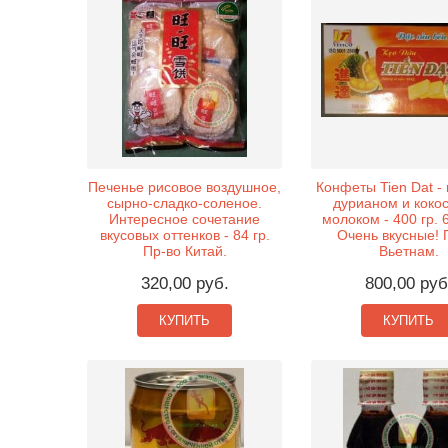
Печенье рисовое воздушное,
Конфеты Tien Dat - 
сырно-сладко-соленое.
дурианом и коко
Интересное сочетание
молоком - 400 гр. 
вкусовых оттенков - 84 гр.
Очень вкусные! 
Пр-во Китай.
Вьетнам.
320,00 руб.
800,00 руб
КУПИТЬ
КУПИТЬ