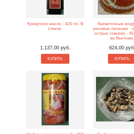
Кунжутное масло - 420 ml. В
Креветочные воз
стекле.
рисовые лепешки - 
острые совсем) - 45
во Вьетнам.
1.137,00 руб.
624,00 руб
КУПИТЬ
КУПИТЬ