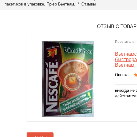
пакетиков в упаковке. Пр-во Вьетнам. /
Отзывы
ОТЗЫВ О ТОВАР
Посетитель |
Вьетнамс
быстрора
Вьетнам.
Оценка:
никогда не 
действител