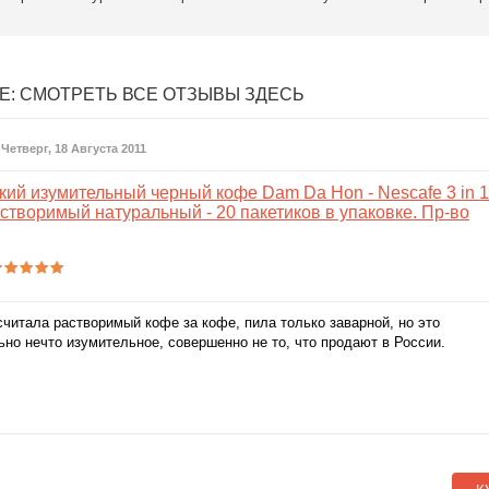
Е:
СМОТРЕТЬ ВСЕ ОТЗЫВЫ ЗДЕСЬ
 Четверг, 18 Августа 2011
кий изумительный черный кофе Dam Da Hon - Nescafe 3 in 1
створимый натуральный - 20 пакетиков в упаковке. Пр-во
считала растворимый кофе за кофе, пила только заварной, но это
ьно нечто изумительное, совершенно не то, что продают в России.