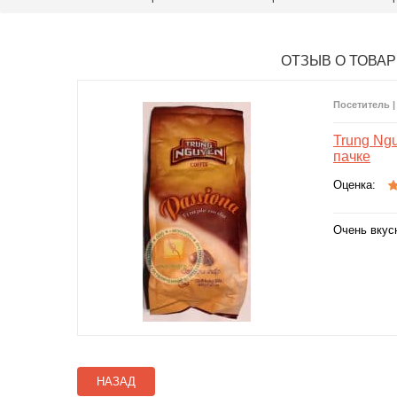
ОТЗЫВ О ТОВАР
Посетитель |
Trung Ngu
пачке
Оценка:
Очень вкус
НАЗАД