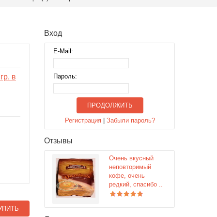
Вход
E-Mail:
гр. в
Пароль:
ПРОДОЛЖИТЬ
Регистрация
|
Забыли пароль?
Отзывы
Очень вкусный
неповторимый
кофе, очень
редкий, спасибо ..
УПИТЬ