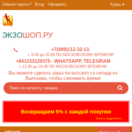
Забыли пароль?
Вход
Оформить
Рубль
ЭКЗО
ШОП.РУ
+7(499)112-32-13
c 9.00 до 20.00 ПО МОСКОВСКОМУ ВРЕМЕНИ
+841233120375
- WHATSAPP, TELEGRAM
c 12.00 до 24.00 ПО МОСКОВСКОМУ ВРЕМЕНИ
Вы можете сделать заказ по ватсапп со склада из
Вьетнама, чтобы сэконмить время
Возвращаем 5% с каждой покупки
Узнать подробнее...