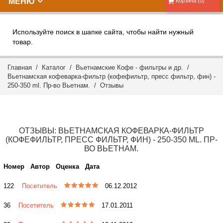
МЕНЮ
Корзина (0)
Используйте поиск в шапке сайта, чтобы найти нужный
товар.
Главная
/
Каталог
/
Вьетнамские Кофе - фильтры и др.
/
Вьетнамская кофеварка-фильтр (кофефильтр, пресс фильтр, фин) -
250-350 ml. Пр-во Вьетнам. /
Отзывы
ОТЗЫВЫ: ВЬЕТНАМСКАЯ КОФЕВАРКА-ФИЛЬТР
(КОФЕФИЛЬТР, ПРЕСС ФИЛЬТР, ФИН) - 250-350 ML. ПР-
ВО ВЬЕТНАМ.
Номер
Автор
Оценка
Дата
122
Посетитель
06.12.2012
36
Посетитель
17.01.2011