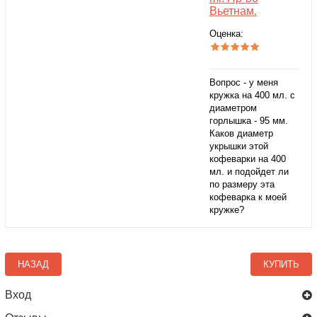
Вьетнам.
Оценка:
Вопрос - у меня
кружка на 400 мл. с
диаметром
горлышка - 95 мм.
Каков диаметр
укрышки этой
кофеварки на 400
мл. и подойдет ли
по размеру эта
кофеварка к моей
кружке?
НАЗАД
КУПИТЬ
Вход