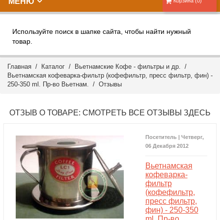
МЕНЮ
Корзина (0)
Используйте поиск в шапке сайта, чтобы найти нужный
товар.
Главная
/
Каталог
/
Вьетнамские Кофе - фильтры и др.
/
Вьетнамская кофеварка-фильтр (кофефильтр, пресс фильтр, фин) -
250-350 ml. Пр-во Вьетнам. /
Отзывы
ОТЗЫВ О ТОВАРЕ:
СМОТРЕТЬ ВСЕ ОТЗЫВЫ ЗДЕСЬ
Посетитель | Четверг,
06 Декабря 2012
Вьетнамская
кофеварка-
фильтр
(кофефильтр,
пресс фильтр,
фин) - 250-350
ml. Пр-во