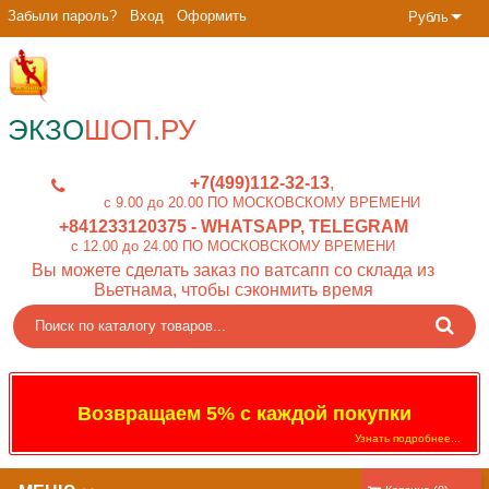
Забыли пароль?
Вход
Оформить
Рубль
ЭКЗО
ШОП.РУ
+7(499)112-32-13
c 9.00 до 20.00 ПО МОСКОВСКОМУ ВРЕМЕНИ
+841233120375
- WHATSAPP, TELEGRAM
c 12.00 до 24.00 ПО МОСКОВСКОМУ ВРЕМЕНИ
Вы можете сделать заказ по ватсапп со склада из
Вьетнама, чтобы сэконмить время
Возвращаем 5% с каждой покупки
Узнать подробнее...