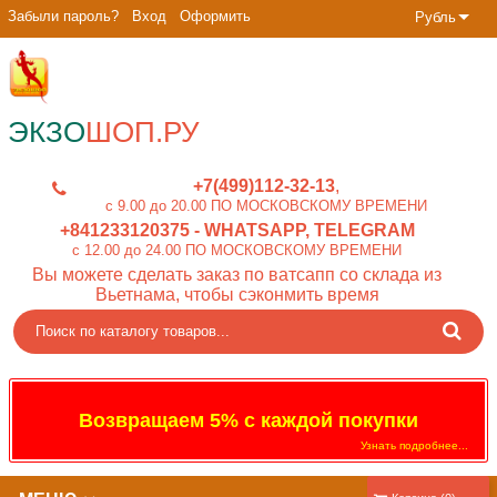
Забыли пароль?
Вход
Оформить
Рубль
ЭКЗО
ШОП.РУ
+7(499)112-32-13
c 9.00 до 20.00 ПО МОСКОВСКОМУ ВРЕМЕНИ
+841233120375
- WHATSAPP, TELEGRAM
c 12.00 до 24.00 ПО МОСКОВСКОМУ ВРЕМЕНИ
Вы можете сделать заказ по ватсапп со склада из
Вьетнама, чтобы сэконмить время
Возвращаем 5% с каждой покупки
Узнать подробнее...