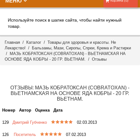
МЕНЮ
Корзина (0)
Используйте поиск в шапке сайта, чтобы найти нужный
товар.
Главная
/
Каталог
/
Товары для здоровья и красоты. Не
Лекарство!
/
Бальзамы, Мази, Сиропы, Спреи, Крема и Растирки
/ МАЗЬ КОБРАТОКСАН (COBRATOXAN) - ВЬЕТНАМСКАЯ НА
ОСНОВЕ ЯДА КОБРЫ - 20 ГР. ВЬЕТНАМ. /
Отзывы
ОТЗЫВЫ: МАЗЬ КОБРАТОКСАН (COBRATOXAN) -
ВЬЕТНАМСКАЯ НА ОСНОВЕ ЯДА КОБРЫ - 20 ГР.
ВЬЕТНАМ.
Номер
Автор
Оценка
Дата
129
Дмитрий Губченко
02.03.2013
126
Посетитель
07.02.2013