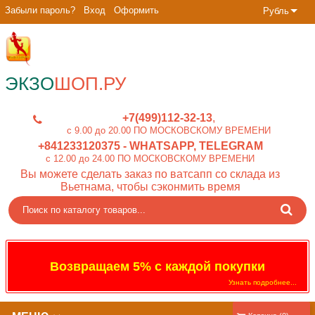
Забыли пароль?
Вход
Оформить
Рубль
ЭКЗО
ШОП.РУ
+7(499)112-32-13
c 9.00 до 20.00 ПО МОСКОВСКОМУ ВРЕМЕНИ
+841233120375
- WHATSAPP, TELEGRAM
c 12.00 до 24.00 ПО МОСКОВСКОМУ ВРЕМЕНИ
Вы можете сделать заказ по ватсапп со склада из
Вьетнама, чтобы сэконмить время
Возвращаем 5% с каждой покупки
Узнать подробнее...