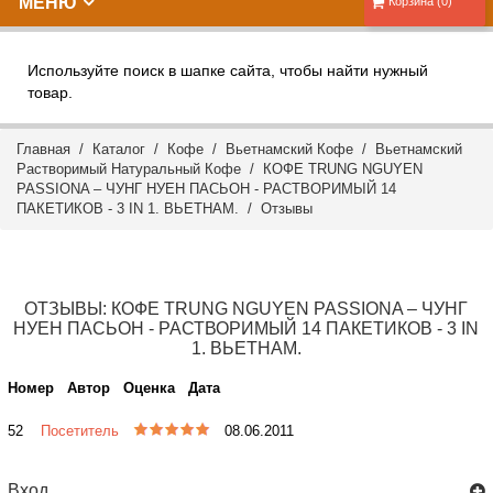
МЕНЮ
Корзина (0)
Используйте поиск в шапке сайта, чтобы найти нужный
товар.
Главная
/
Каталог
/
Кофе
/
Вьетнамский Кофе
/
Вьетнамский
Растворимый Натуральный Кофе
/ КОФЕ TRUNG NGUYEN
PASSIONA – ЧУНГ НУЕН ПАСЬОН - РАСТВОРИМЫЙ 14
ПАКЕТИКОВ - 3 IN 1. ВЬЕТНАМ. /
Отзывы
ОТЗЫВЫ: КОФЕ TRUNG NGUYEN PASSIONA – ЧУНГ
НУЕН ПАСЬОН - РАСТВОРИМЫЙ 14 ПАКЕТИКОВ - 3 IN
1. ВЬЕТНАМ.
Номер
Автор
Оценка
Дата
52
Посетитель
08.06.2011
Вход