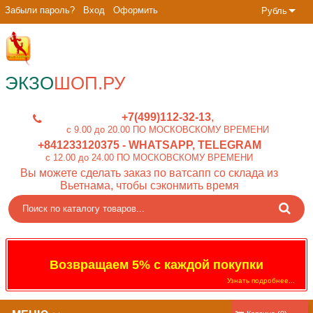
Забыли пароль?
Вход
Оформить
Рубль
ЭКЗО
ШОП.РУ
+7(499)112-32-13
c 9.00 до 20.00 ПО МОСКОВСКОМУ ВРЕМЕНИ
+841233120375
- WHATSAPP, TELEGRAM
c 12.00 до 24.00 ПО МОСКОВСКОМУ ВРЕМЕНИ
Вы можете сделать заказ по ватсапп со склада из
Вьетнама, чтобы сэконмить время
Возвращаем 5% с каждой покупки
Узнать подробнее...