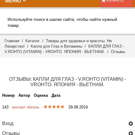
МЕНЮ
Корзина (0)
Используйте поиск в шапке сайта, чтобы найти нужный
товар.
Главная
/
Каталог
/
Товары для здоровья и красоты. Не
Лекарство!
/
Капли для Глаз и Витамины
/ КАПЛИ ДЛЯ ГЛАЗ -
V.ROHTO (VITAMIN) - VROHTO. ЯПОНИЯ - ВЬЕТНАМ. /
Отзывы
ОТЗЫВЫ: КАПЛИ ДЛЯ ГЛАЗ - V.ROHTO (VITAMIN) -
VROHTO. ЯПОНИЯ - ВЬЕТНАМ.
Номер
Автор
Оценка
Дата
143
михаил яблонь
29.08.2019
Вход
Отзывы