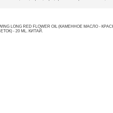
 WING LONG RED FLOWER OIL (КАМЕННОЕ МАСЛО - КРА
ЕТОК) - 20 ML. КИТАЙ.