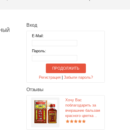
Вход
СНЫЙ
E-Mail:
Пароль:
ПРОДОЛЖИТЬ
Регистрация
|
Забыли пароль?
Отзывы
Хочу Вас
поблагодарить за
вчерашние бальзам
красного цветка ..