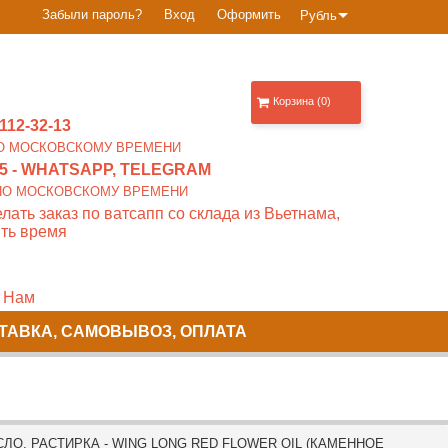
Забыли пароль?
Вход
Оформить
Рубль
Корзина (0)
112-32-13
0 ПО МОСКОВСКОМУ ВРЕМЕНИ
5
- WHATSAPP, TELEGRAM
00 ПО МОСКОВСКОМУ ВРЕМЕНИ
лать заказ по ватсапп со склада из Вьетнама,
ть время
 Нам
ТАВКА, САМОВЫВОЗ, ОПЛАТА
ЛО, РАСТИРКА - WING LONG RED FLOWER OIL (КАМЕННОЕ