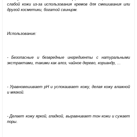
слабой кожи из-за использования кремов для смешивания или
другой косметики, богатой свинцом.
Использ
ование
:
- Безопасные и безвредные ингредиенты с натуральными
экстрактами, такими как алоэ, чайное дерево, кориандр, ...
- Уравновешивает pH и успокаивает кожу, делая кожу влажной
и мягкой.
- Делает кожу яркой, гладкой, выравнивает тон кожи и сужает
поры.