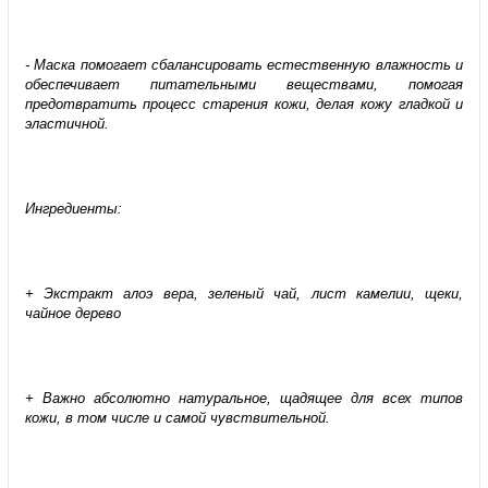
- Маска помогает сбалансировать естественную влажность и
обеспечивает питательными веществами, помогая
предотвратить процесс старения кожи, делая кожу гладкой и
эластичной.
Ингредиент
ы
:
+ Экстракт алоэ вера, зеленый чай, лист камелии, щеки,
чайное дерево
+ Важно абсолютно натуральное, щадящее для всех типов
кожи, в том числе и самой чувствительной.