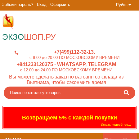
Забыли пароль?
Вход
Оформить
Рубль
ЭКЗО
ШОП.РУ
+7(499)112-32-13
c 9.00 до 20.00 ПО МОСКОВСКОМУ ВРЕМЕНИ
+841233120375
- WHATSAPP, TELEGRAM
c 12.00 до 24.00 ПО МОСКОВСКОМУ ВРЕМЕНИ
Вы можете сделать заказ по ватсапп со склада из
Вьетнама, чтобы сэконмить время
Возвращаем 5% с каждой покупки
Узнать подробнее...