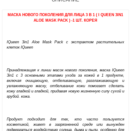
МАСКА НОВОГО ПОКОЛЕНИЯ ДЛЯ ЛИЦА 3 В 1 ( I QUEEN 3IN1
ALOE MASK PACK ) -1 ШТ. КОРЕЯ
IQueen 3in1 Aloe Mask Pack с экстрактом растительных
клеток IQueen
Принадлежащая к линии масок нового поколения, маска IQueen
3in1 с 3 основными этапами ухода за кожей в 1 продукте,
включая очищающую, отбеливающую, разглаживающую и
увлажняющую маску, отбеливание кожи помогает сделать
кожу гладкой и гладкой, придавая новую жизненную силу сухой и
грубой. кожа.
Продукт подходит для тех, кто часто пользуется
косметикой, живет в загрязненной среде или вынужден
подвергаться воздействию солнца, дыма и пыли, особенно для