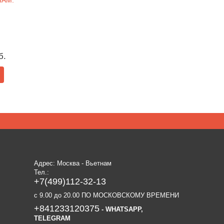
НАМ.
б.
Адрес: Москва - Вьетнам
Тел.:
+7(499)112-32-13
c 9.00 до 20.00 ПО МОСКОВСКОМУ ВРЕМЕНИ
+841233120375
- WHATSAPP,
TELEGRAM