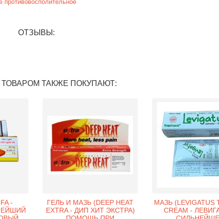
е
противовосполительное
ОТЗЫВЫ:
 ТОВАРОМ ТАКЖЕ ПОКУПАЮТ:
FA -
ГЕЛЬ И МАЗЬ (DEEP HEAT
МАЗЬ (LEVIGATUS 
НЕЙШИЙ
EXTRA - ДИП ХИТ ЭКСТРА)
CREAM - ЛЕВИГ
ОВЫЙ
ПОМОЩЬ ПРИ
СИЛЬНЕЙШЕ