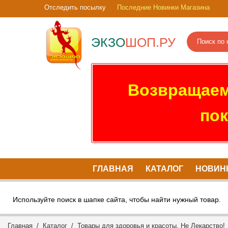
Отследить посылку
Последние Новинки Магазина
ЭКЗО
ШОП.РУ
Возвращаем
пок
ГЛАВНАЯ
КАТАЛОГ
НОВИН
Используйте поиск в шапке сайта, чтобы найти нужный товар.
Главная
/
Каталог
/
Товары для здоровья и красоты. Не Лекарство!