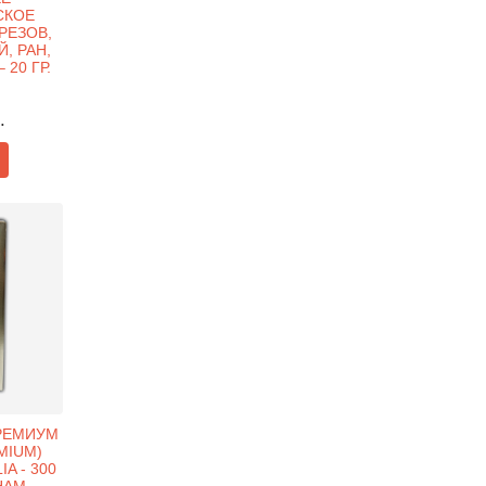
СКОЕ
РЕЗОВ,
, РАН,
20 ГР.
.
РЕМИУМ
EMIUM)
A - 300