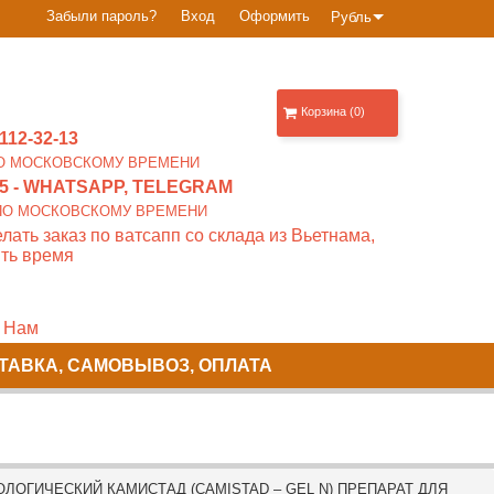
Забыли пароль?
Вход
Оформить
Рубль
Корзина (0)
112-32-13
0 ПО МОСКОВСКОМУ ВРЕМЕНИ
5
- WHATSAPP, TELEGRAM
00 ПО МОСКОВСКОМУ ВРЕМЕНИ
лать заказ по ватсапп со склада из Вьетнама,
ть время
 Нам
ТАВКА, САМОВЫВОЗ, ОПЛАТА
ЛОГИЧЕСКИЙ КАМИСТАД (CAMISTAD – GEL N) ПРЕПАРАТ ДЛЯ