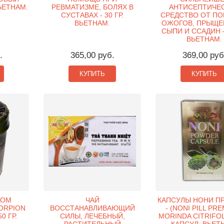
ВЬЕТНАМ.
РЕВМАТИЗМЕ, БОЛЯХ В
АНТИСЕПТИЧЕ
СУСТАВАХ - 30 ГР.
СРЕДСТВО ОТ ПО
ВЬЕТНАМ.
ОЖОГОВ, ПРЫЩЕЙ
СЫПИ И ССАДИН – 
ВЬЕТНАМ.
.
365,00 руб.
369,00 руб
КУПИТЬ
КУПИТЬ
ДОМ
ЧАЙ
КАПСУЛЫ НОНИ П
ORPION
ВОССТАНАВЛИВАЮЩИЙ
- (NONI PILL PR
0 ГР.
СИЛЫ, ЛЕЧЕБНЫЙ,
MORINDA CITRIFOLI