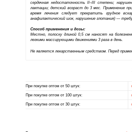
сердечная недостаточность II–III степени; наруше
лактации; детский возраст до 3 мес. Применение пр
время лечения следует прекратить грудное вскар
анафилактический шок, нарушение глотания) — треб
Способ применения и дозы:
Местно, полоску длиной 0,5 см наносят на болезне
легкими массирующими движениями 3 раза в день.
Не является лекарственным средством. Перед приме
При покупке оптом от 50 штук:
При покупке оптом от 100 штук:
При покупке оптом от 30 штук: