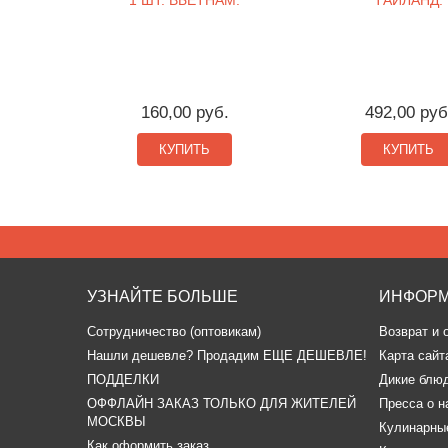
1 ШТ. ВЬЕТНАМ.
ТАИЛАНД.
160,00 руб.
492,00 руб
КУПИТЬ
КУПИТЬ
УЗНАЙТЕ БОЛЬШЕ
ИНФОР
Сотрудничество (оптовикам)
Возврат и 
​Нашли дешевле? Продадим ЕЩЕ ДЕШЕВЛЕ!
Карта сайт
ПОДДЕЛКИ
Дикие блю
ОФФЛАЙН ЗАКАЗ ТОЛЬКО ДЛЯ ЖИТЕЛЕЙ
Пресса о н
МОСКВЫ
Кулинарные
Как оформить заказ