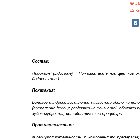
За
Ве
Состав:
Лидокаин* (Lidocaine) + Ромашки аптечной цветков экстр
floridis extract)
Показания:
Болевой синдром: воспаление слизистой оболочки поло
(воспаление десен); раздражение слизистой оболочки
зубов мудрости; ортодонтические процедуры.
Противопоказания:
гиперчувствительность к компонентам препарата; 