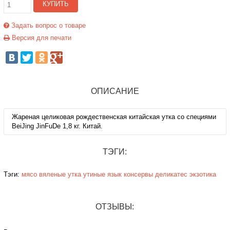
КУПИТЬ
Задать вопрос о товаре
Версия для печати
ОПИСАНИЕ
Жареная целиковая рождественская китайская утка со специями
BeiJing JinFuDe 1,8 кг. Китай.
ТЭГИ:
Тэги:
мясо
вяленые
утка
утиные язык
консервы
деликатес
экзотика
ОТЗЫВЫ: