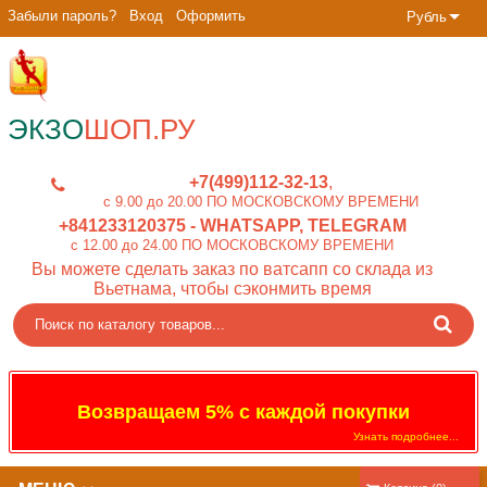
Забыли пароль?
Вход
Оформить
Рубль
ЭКЗО
ШОП.РУ
+7(499)112-32-13
c 9.00 до 20.00 ПО МОСКОВСКОМУ ВРЕМЕНИ
+841233120375
- WHATSAPP, TELEGRAM
c 12.00 до 24.00 ПО МОСКОВСКОМУ ВРЕМЕНИ
Вы можете сделать заказ по ватсапп со склада из
Вьетнама, чтобы сэконмить время
Возвращаем 5% с каждой покупки
Узнать подробнее...