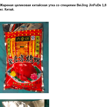
Жареная целиковая китайская утка со специями BeiJing JinFuDe 1,8
кг. Китай.