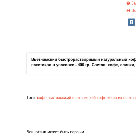
За
Ве
Вьетнамский быстрорастворимый натуральный кофе 
пакетиков в упаковке - 400 гр. Состав: кофе, сливки
Тэги:
кофе вьетнамский
вьетнамский кофе
кофе из вьетн
Ваш отзыв может быть первым.