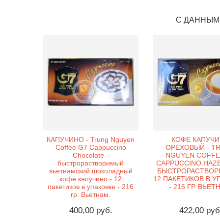
С ДАННЫМ
КАПУЧИНО - Trung Nguyen
КОФЕ КАПУЧ
Coffee G7 Cappuccino
ОРЕХОВЫЙ - T
Chocolate -
NGUYEN COFFE
быстрорастворимый
CAPPUCCINO HAZE
вьетнамский шоколадный
БЫСТРОРАСТВОР
кофе капучино - 12
12 ПАКЕТИКОВ В У
пакетиков в упаковке - 216
- 216 ГР. ВЬЕТ
гр. Вьетнам.
400,00 руб.
422,00 руб