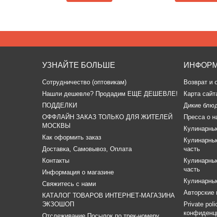
УЗНАЙТЕ БОЛЬШЕ
ИНФОР
Сотрудничество (оптовикам)
Возврат и 
​Нашли дешевле? Продадим ЕЩЕ ДЕШЕВЛЕ!
Карта сайт
ПОДДЕЛКИ
Дикие блю
ОФФЛАЙН ЗАКАЗ ТОЛЬКО ДЛЯ ЖИТЕЛЕЙ
Пресса о н
МОСКВЫ
Кулинарные
Как оформить заказ
Кулинарные
Доставка, Самовывоз, Оплата
часть
Контакты
Кулинарные
часть
Информация о магазине
Кулинарные
Свяжитесь с нами
Авторские 
КАТАЛОГ ТОВАРОВ ИНТЕРНЕТ-МАГАЗИНА
ЭКЗОШОП
Private pol
конфиденц
Отслеживание Посылок по трек-номеру