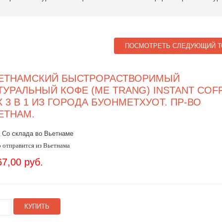
ПОСМОТРЕТЬ СЛЕДУЮЩИЙ Т
ЕТНАМСКИЙ БЫСТРОРАСТВОРИМЫЙ
ТУРАЛЬНЫЙ КОФЕ (ME TRANG) INSTANT COF
X 3 В 1 ИЗ ГОРОДА БУОНМЕТХУОТ. ПР-ВО
ЕТНАМ.
 Со склада во Вьетнаме
 отправится из Вьетнама
67,00 руб.
КУПИТЬ