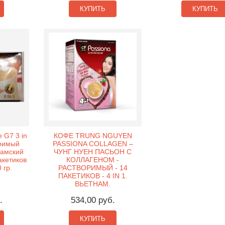
КУПИТЬ
КУПИТЬ
 G7 3 in
КОФЕ TRUNG NGUYEN
оримый
PASSIONA COLLAGEN –
намский
ЧУНГ НУЕН ПАСЬОН С
акетиков
КОЛЛАГЕНОМ -
 гр.
РАСТВОРИМЫЙ - 14
ПАКЕТИКОВ - 4 IN 1.
ВЬЕТНАМ.
.
534,00 руб.
КУПИТЬ