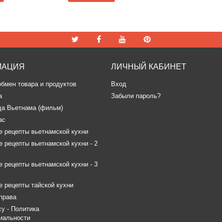
МАЦИЯ
ЛИЧНЫЙ КАБИНЕТ
обмен товара и продуктов
Вход
а
Забыли пароль?
да Вьетнама (фильм)
ас
 рецепты вьетнамской кухни
 рецепты вьетнамской кухни - 2
 рецепты вьетнамской кухни - 3
 рецепты тайской кухни
права
icy - Политика
иальности