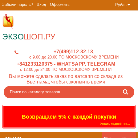
Забыли пароль?
Вход
Оформить
Рубль
ЭКЗО
ШОП.РУ
+7(499)112-32-13
c 9.00 до 20.00 ПО МОСКОВСКОМУ ВРЕМЕНИ
+841233120375
- WHATSAPP, TELEGRAM
c 12.00 до 24.00 ПО МОСКОВСКОМУ ВРЕМЕНИ
Вы можете сделать заказ по ватсапп со склада из
Вьетнама, чтобы сэконмить время
Возвращаем 5% с каждой покупки
Узнать подробнее...