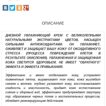
ОПИСАНИЕ
ДНЕВНОЙ УВЛАЖНЯЮЩИЙ КРЕМ С ВЕЛИКОЛЕПНЫМИ
НАТУРАЛЬНЫМИ ЭКСТРАКТАМИ ЦВЕТОВ, НАСЫЩЕН
СИЛЬНЫМИ АНТИОКСИДАНТАМИ. ОН УВЛАЖНЯЕТ,
ОЖИВЛЯЕТ И ЗАЩИЩАЕТ ВАШУ КОЖУ ОТ ОКСИДАТИВНОГО
СТРЕССА (ПРОЦЕССА ПОВРЕЖДЕНИЯ КЛЕТОК В
РЕЗУЛЬТАТЕ ОКИСЛЕНИЯ). УВЛАЖНЕННАЯ И ЗАЩИЩЕННАЯ
КОЖА СВЕТИТСЯ ЗДОРОВЬЕМ. НЕ ИМЕЕТ "ОБРАТНОГО"
ЭФФЕКТА И ЭФФЕКТА ПРИВЫКАНИЯ.
Эффективно и мягко отбеливает кожу, устраняет
пигментные пятна, выравнивает тон кожи, кожа выглядит
свежее и моложе, глубоко увлажняет кожу, восстанавливает
гладкость и эластичность, придает коже естественное
сияние и здоровый вид, эффективно предупреждает закупорку
пор, образование черных точек и воспалительных процессов,
обладает регенерирующим действием.