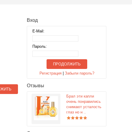
Вход
E-Mail:
Пароль:
ПРОДОЛЖИТЬ
Регистрация
|
Забыли пароль?
Отзывы
ЛЖИТЬ
Брал эти капли
очень понравились
снимают усталость
глаз но н ..