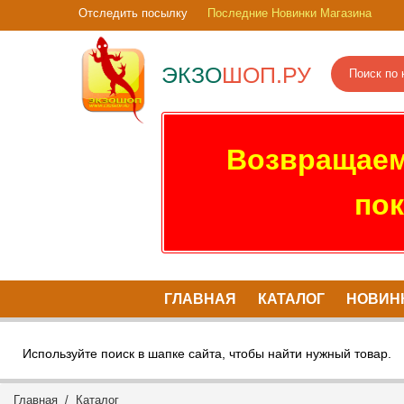
Отследить посылку
Последние Новинки Магазина
ЭКЗО
ШОП.РУ
Возвращаем
пок
ГЛАВНАЯ
КАТАЛОГ
НОВИН
Используйте поиск в шапке сайта, чтобы найти нужный товар.
Главная
/
Каталог