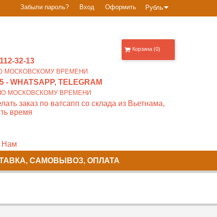
Забыли пароль?
Вход
Оформить
Рубль
Корзина (0)
112-32-13
0 ПО МОСКОВСКОМУ ВРЕМЕНИ
5
- WHATSAPP, TELEGRAM
00 ПО МОСКОВСКОМУ ВРЕМЕНИ
лать заказ по ватсапп со склада из Вьетнама,
ть время
 Нам
ТАВКА, САМОВЫВОЗ, ОПЛАТА