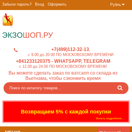
Забыли пароль?
Вход
Оформить
Рубль
ЭКЗО
ШОП.РУ
+7(499)112-32-13
c 9.00 до 20.00 ПО МОСКОВСКОМУ ВРЕМЕНИ
+841233120375
- WHATSAPP, TELEGRAM
c 12.00 до 24.00 ПО МОСКОВСКОМУ ВРЕМЕНИ
Вы можете сделать заказ по ватсапп со склада из
Вьетнама, чтобы сэконмить время
Возвращаем 5% с каждой покупки
Узнать подробнее...