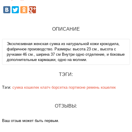
ОПИСАНИЕ
Эксклюзивная женская сумка из натуральной кожи крокодила,
фабричное производство. Размеры: высота 23 см., высота с
ручками 46 см., ширина 37 см Внутри одно отделение, и боковые
дополнительные кармашки, одно на молнии.
ТЭГИ:
Тэги:
сумка
кошелек
клатч
борсетка
портмоне
ремень
кошелек
ОТЗЫВЫ:
Ваш отзыв может быть первым.