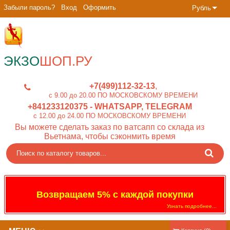
Забыли пароль?
Вход
Оформить
Рубль
ЭКЗО
ШОП.РУ
+7(499)112-32-13
c 9.00 до 20.00 ПО МОСКОВСКОМУ ВРЕМЕНИ
+841233120375
- WHATSAPP, TELEGRAM
c 12.00 до 24.00 ПО МОСКОВСКОМУ ВРЕМЕНИ
Вы можете сделать заказ по ватсапп со склада из
Вьетнама, чтобы сэконмить время
Возвращаем 5% с каждой покупки
Узнать подробнее...