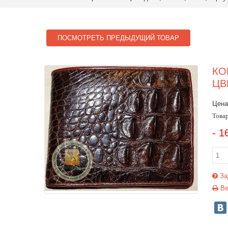
ПОСМОТРЕТЬ ПРЕДЫДУЩИЙ ТОВАР
КО
ЦВ
Цена
Товар
- 1
За
Ве