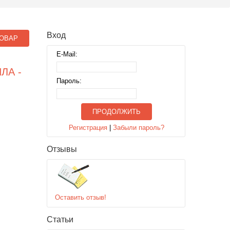
Вход
ОВАР
E-Mail:
ЛА -
Пароль:
ПРОДОЛЖИТЬ
Регистрация
|
Забыли пароль?
Отзывы
Оставить отзыв!
Статьи