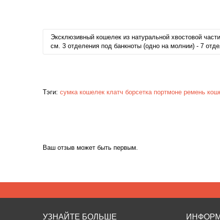
Эксклюзивный кошелек из натуральной хвостовой части
см. 3 отделения под банкноты (одно на молнии) - 7 от
Тэги:
сумка
кошелек
клатч
борсетка
портмоне
ремень
кош
Ваш отзыв может быть первым.
УЗНАЙТЕ БОЛЬШЕ
ИНФОР