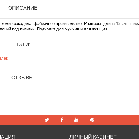
ОПИСАНИЕ
 кожи крокодила, фабричное производство. Размеры: длина 13 см., шири
делений под визитки. Подходит для мужчин и для женщин
ТЭГИ:
елек
ОТЗЫВЫ:
МАЦИЯ
ЛИЧНЫЙ КАБИНЕТ