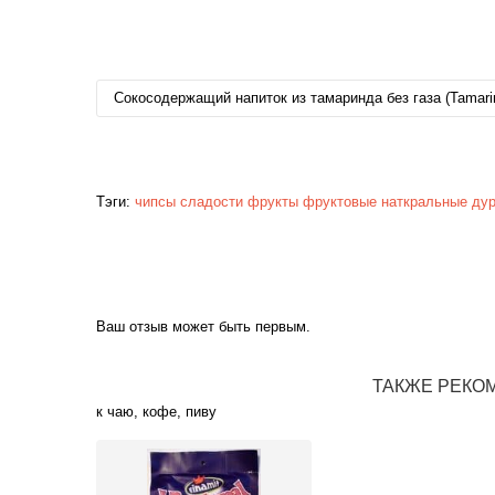
Сокосодержащий напиток из тамаринда без газа (Tamarind
Тэги:
чипсы
сладости
фрукты
фруктовые
наткральные
ду
Ваш отзыв может быть первым.
ТАКЖЕ РЕКО
к чаю, кофе, пиву