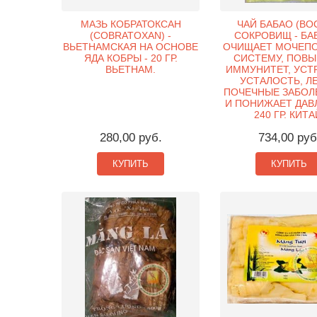
МАЗЬ КОБРАТОКСАН
ЧАЙ БАБАО (ВО
(COBRATOXAN) -
СОКРОВИЩ - БАБ
ВЬЕТНАМСКАЯ НА ОСНОВЕ
ОЧИЩАЕТ МОЧЕП
ЯДА КОБРЫ - 20 ГР.
СИСТЕМУ, ПОВ
ВЬЕТНАМ.
ИММУНИТЕТ, УСТ
УСТАЛОСТЬ, Л
ПОЧЕЧНЫЕ ЗАБОЛ
И ПОНИЖАЕТ ДАВЛ
240 ГР. КИТА
280,00 руб.
734,00 руб
КУПИТЬ
КУПИТЬ