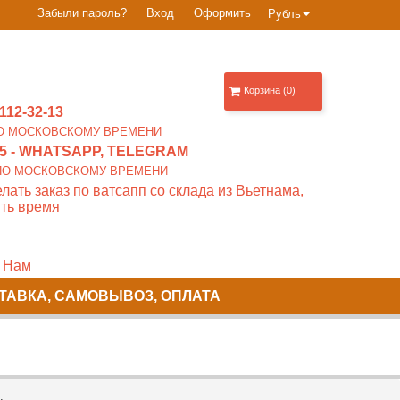
Забыли пароль?
Вход
Оформить
Рубль
Корзина (0)
112-32-13
0 ПО МОСКОВСКОМУ ВРЕМЕНИ
5
- WHATSAPP, TELEGRAM
00 ПО МОСКОВСКОМУ ВРЕМЕНИ
лать заказ по ватсапп со склада из Вьетнама,
ть время
 Нам
ТАВКА, САМОВЫВОЗ, ОПЛАТА
.