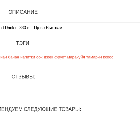
ОПИСАНИЕ
 Drink) - 330 ml. Пр-во Вьетнам.
ТЭГИ:
риан
банан
напитки
сок
джек фрукт
маракуйя
тамарин
кокос
ОТЗЫВЫ:
МЕНДУЕМ СЛЕДУЮЩИЕ ТОВАРЫ: