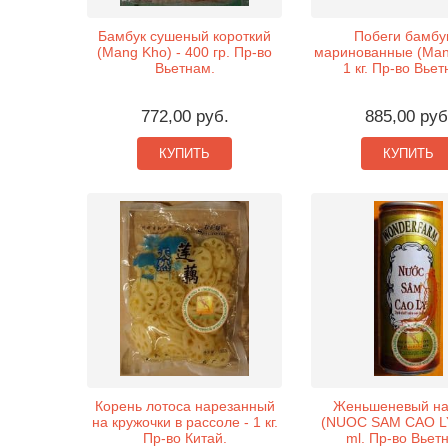
Бамбук сушеный короткий
Побеги бамбу
(Mang Kho) - 400 гр. Пр-во
маринованные (Mang
Вьетнам.
1 кг. Пр-во Вьет
772,00 руб.
885,00 руб
КУПИТЬ
КУПИТЬ
Корень лотоса нарезанный
Женьшеневый на
на кружочки в рассоле - 1 кг.
(NUOC SAM CAO LY
Пр-во Китай.
ml. Пр-во Вьет