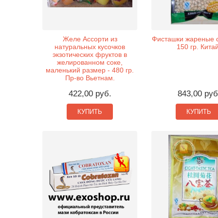
Желе Ассорти из
Фисташки жареные с
натуральных кусочков
150 гр. Китай
экзотических фруктов в
желированном соке,
маленький размер - 480 гр.
Пр-во Вьетнам.
422,00 руб.
843,00 руб
КУПИТЬ
КУПИТЬ