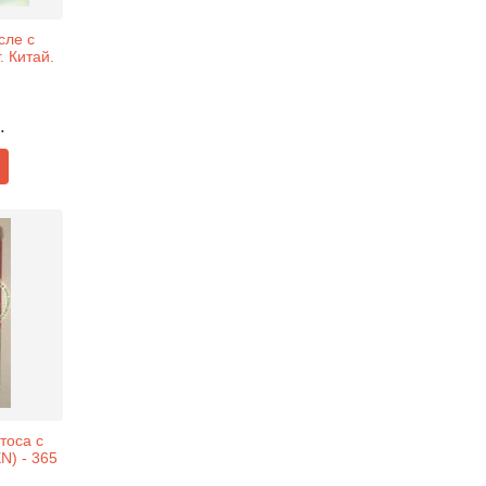
сле с
. Китай.
.
тоса с
) - 365
.