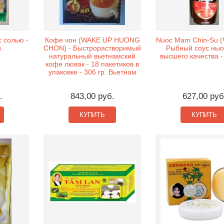
 солью -
Кофе чон (WAKE UP HUONG
Nuoc Mam Chin-Su (Ч
.
CHON) - Быстрорастворимый
Рыбный соус ныо
натуральный вьетнамский
высшего качества -
кофе лювак - 18 пакетиков в
упаковке - 306 гр. Вьетнам
.
843,00 руб.
627,00 руб
КУПИТЬ
КУПИТЬ