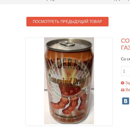
ПОСМОТРЕТЬ ПРЕДЫДУЩИЙ ТОВАР
СО
ГА
Со с
За
Ве