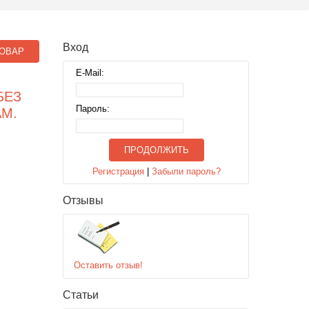
Вход
ОВАР
E-Mail:
БЕЗ
Пароль:
АМ.
ПРОДОЛЖИТЬ
Регистрация
|
Забыли пароль?
Отзывы
Оставить отзыв!
Статьи