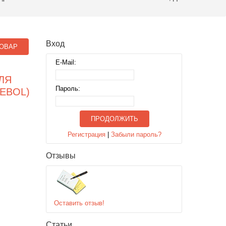
Вход
ОВАР
E-Mail:
ЛЯ
Пароль:
EBOL)
ПРОДОЛЖИТЬ
Регистрация
|
Забыли пароль?
Отзывы
Оставить отзыв!
Статьи