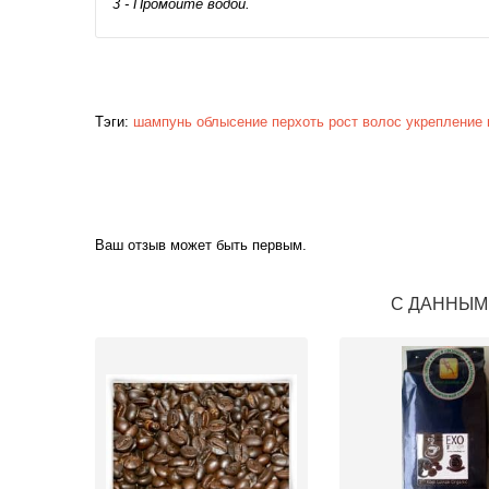
3 - Промойте водой.
Тэги:
шампунь
облысение
перхоть
рост волос
укрепление 
Ваш отзыв может быть первым.
С ДАННЫМ