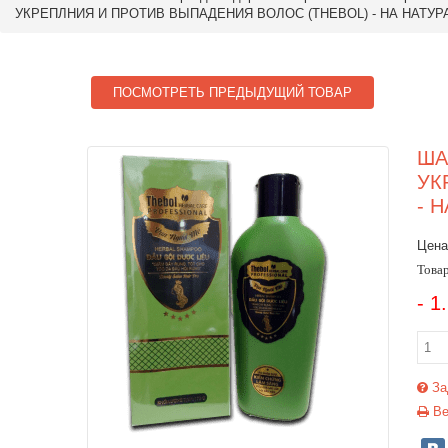
УКРЕПЛНИЯ И ПРОТИВ ВЫПАДЕНИЯ ВОЛОС (THEBOL) - НА НАТУР
ПОСМОТРЕТЬ ПРЕДЫДУЩИЙ ТОВАР
ША
УК
- 
Цена
Товар
- 1
За
Ве