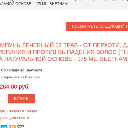
АЛЬНОЙ ОСНОВЕ - 175 ML. ВЬЕТНАМ
ПОСМОТРЕТЬ СЛЕДУЮЩИЙ Т
МПУНЬ ЛЕЧЕБНЫЙ 12 ТРАВ - ОТ ПЕРХОТИ, Д
РЕПЛНИЯ И ПРОТИВ ВЫПАДЕНИЯ ВОЛОС (TH
НА НАТУРАЛЬНОЙ ОСНОВЕ - 175 ML. ВЬЕТНАМ
 Со склада во Вьетнаме
 отправится из Вьетнама
.264,00 руб.
КУПИТЬ
дать вопрос о товаре
рсия для печати