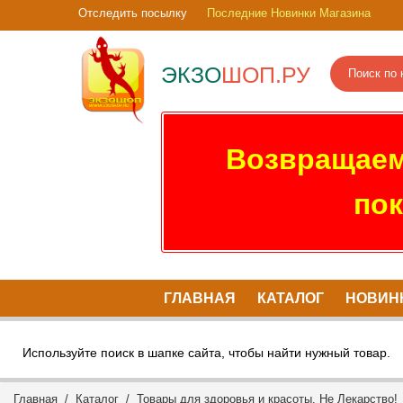
Отследить посылку
Последние Новинки Магазина
ЭКЗО
ШОП.РУ
Возвращаем
пок
ГЛАВНАЯ
КАТАЛОГ
НОВИН
Используйте поиск в шапке сайта, чтобы найти нужный товар.
Главная
/
Каталог
/
Товары для здоровья и красоты. Не Лекарство!