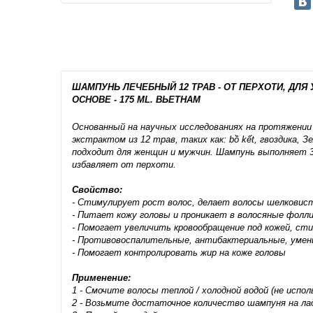
ШАМПУНЬ ЛЕЧЕБНЫЙ 12 ТРАВ - ОТ ПЕРХОТИ, ДЛЯ
ОСНОВЕ - 175 ML. ВЬЕТНАМ
Основанный на научных исследованиях на протяжении 
экстрактом из 12 трав, таких как: bồ kết, гвоздика, З
подходит для женщин и мужчин. Шампунь выполняет 
избавляет от перхоти.
Свойство:
- Стимулирует рост волос, делает волосы шелковис
- Питает кожу головы и проникает в волосяные фолл
- Помогает увеличить кровообращение под кожей, ст
- Противовоспалительные, антибактериальные, умен
- Помогает контролировать жир на коже головы
Применение:
1 - Смочите волосы теплой / холодной водой (не испол
2 - Возьмите достаточное количество шампуня на ла