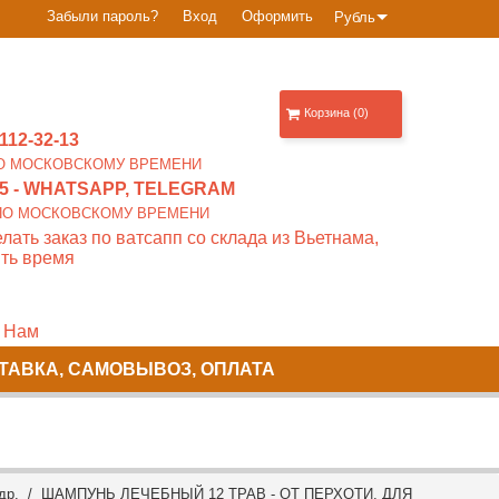
Забыли пароль?
Вход
Оформить
Рубль
Корзина (0)
112-32-13
0 ПО МОСКОВСКОМУ ВРЕМЕНИ
5
- WHATSAPP, TELEGRAM
00 ПО МОСКОВСКОМУ ВРЕМЕНИ
лать заказ по ватсапп со склада из Вьетнама,
ть время
 Нам
ТАВКА, САМОВЫВОЗ, ОПЛАТА
др.
/ ШАМПУНЬ ЛЕЧЕБНЫЙ 12 ТРАВ - ОТ ПЕРХОТИ, ДЛЯ