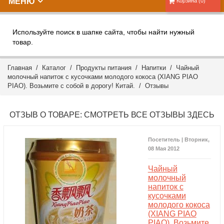
МЕНЮ
Корзина (0)
Используйте поиск в шапке сайта, чтобы найти нужный
товар.
Главная
/
Каталог
/
Продукты питания
/
Напитки
/ Чайный
молочный напиток с кусочками молодого кокоса (XIANG PIAO
PIAO). Возьмите с собой в дорогу! Китай. /
Отзывы
ОТЗЫВ О ТОВАРЕ:
СМОТРЕТЬ ВСЕ ОТЗЫВЫ ЗДЕСЬ
Посетитель | Вторник,
08 Мая 2012
Чайный
молочный
напиток с
кусочками
молодого кокоса
(XIANG PIAO
PIAO). Возьмите