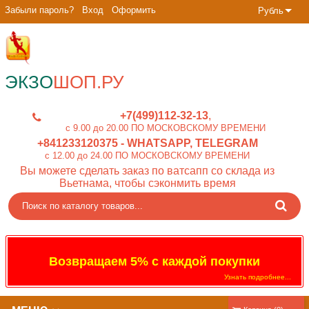
Забыли пароль?
Вход
Оформить
Рубль
ЭКЗО
ШОП.РУ
+7(499)112-32-13
c 9.00 до 20.00 ПО МОСКОВСКОМУ ВРЕМЕНИ
+841233120375
- WHATSAPP, TELEGRAM
c 12.00 до 24.00 ПО МОСКОВСКОМУ ВРЕМЕНИ
Вы можете сделать заказ по ватсапп со склада из
Вьетнама, чтобы сэконмить время
Возвращаем 5% с каждой покупки
Узнать подробнее...