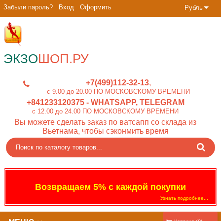
Забыли пароль?
Вход
Оформить
Рубль
ЭКЗО
ШОП.РУ
+7(499)112-32-13
c 9.00 до 20.00 ПО МОСКОВСКОМУ ВРЕМЕНИ
+841233120375
- WHATSAPP, TELEGRAM
c 12.00 до 24.00 ПО МОСКОВСКОМУ ВРЕМЕНИ
Вы можете сделать заказ по ватсапп со склада из
Вьетнама, чтобы сэконмить время
Возвращаем 5% с каждой покупки
Узнать подробнее...