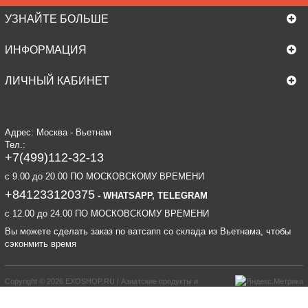
УЗНАЙТЕ БОЛЬШЕ
ИНФОРМАЦИЯ
ЛИЧНЫЙ КАБИНЕТ
Адрес: Москва - Вьетнам
Тел.:
+7(499)112-32-13
c 9.00 до 20.00 ПО МОСКОВСКОМУ ВРЕМЕНИ
+841233120375
- WHATSAPP, TELEGRAM
c 12.00 до 24.00 ПО МОСКОВСКОМУ ВРЕМЕНИ
Вы можете сделать заказ по ватсапп со склада из Вьетнама, чтобы
сэконмить время
Copyright © 2026
EXOSHOP.RU | Азиатские продукты и
экзотические товары. Кофе из Вьетнама, Вьетнамские бальзамы, мази и др.