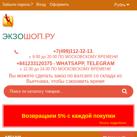
Забыли пароль?
Вход
Оформить
Рубль
ЭКЗО
ШОП.РУ
+7(499)112-32-13
c 9.00 до 20.00 ПО МОСКОВСКОМУ ВРЕМЕНИ
+841233120375
- WHATSAPP, TELEGRAM
c 12.00 до 24.00 ПО МОСКОВСКОМУ ВРЕМЕНИ
Вы можете сделать заказ по ватсапп со склада из
Вьетнама, чтобы сэконмить время
Возвращаем 5% с каждой покупки
Узнать подробнее...