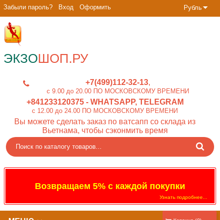
Забыли пароль?
Вход
Оформить
Рубль
ЭКЗО
ШОП.РУ
+7(499)112-32-13
c 9.00 до 20.00 ПО МОСКОВСКОМУ ВРЕМЕНИ
+841233120375
- WHATSAPP, TELEGRAM
c 12.00 до 24.00 ПО МОСКОВСКОМУ ВРЕМЕНИ
Вы можете сделать заказ по ватсапп со склада из
Вьетнама, чтобы сэконмить время
Возвращаем 5% с каждой покупки
Узнать подробнее...