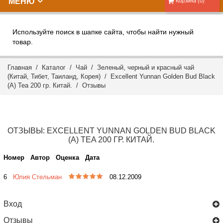
МЕНЮ
Корзина (0)
Используйте поиск в шапке сайта, чтобы найти нужный
товар.
Главная
/
Каталог
/
Чай
/
Зеленый, черный и красный чай
(Китай, Тибет, Таиланд, Корея)
/ Excellent Yunnan Golden Bud Black
(A) Tea 200 гр. Китай. /
Отзывы
ОТЗЫВЫ: EXCELLENT YUNNAN GOLDEN BUD BLACK
(A) TEA 200 ГР. КИТАЙ.
Номер
Автор
Оценка
Дата
6
Юлия Стельман
08.12.2009
Вход
Отзывы