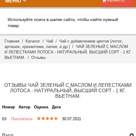
МЕНЮ
Корзина (0)
Используйте поиск в шапке сайта, чтобы найти нужный
товар.
Главная
/
Каталог
/
Чай
/
Чай с добавлением цветов (лотос,
артишок, хризантема, лилия, и др.)
/ ЧАЙ ЗЕЛЕНЫЙ С МАСЛОМ
И ЛЕПЕСТКАМИ ЛОТОСА - НАТУРАЛЬНЫЙ, ВЫСШИЙ СОРТ - 1 КГ.
ВЬЕТНАМ. /
Отзывы
ОТЗЫВЫ: ЧАЙ ЗЕЛЕНЫЙ С МАСЛОМ И ЛЕПЕСТКАМИ
ЛОТОСА - НАТУРАЛЬНЫЙ, ВЫСШИЙ СОРТ - 1 КГ.
ВЬЕТНАМ.
Номер
Автор
Оценка
Дата
63
Посетитель
30.07.2011
Вход