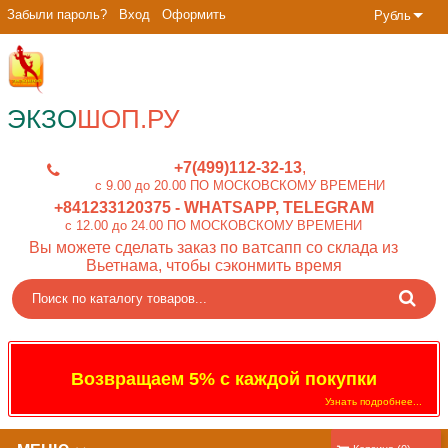
Забыли пароль?
Вход
Оформить
Рубль
ЭКЗО
ШОП.РУ
+7(499)112-32-13
c 9.00 до 20.00 ПО МОСКОВСКОМУ ВРЕМЕНИ
+841233120375
- WHATSAPP, TELEGRAM
c 12.00 до 24.00 ПО МОСКОВСКОМУ ВРЕМЕНИ
Вы можете сделать заказ по ватсапп со склада из
Вьетнама, чтобы сэконмить время
Возвращаем 5% с каждой покупки
Узнать подробнее...