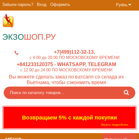
Забыли пароль?
Вход
Оформить
Рубль
ЭКЗО
ШОП.РУ
+7(499)112-32-13
c 9.00 до 20.00 ПО МОСКОВСКОМУ ВРЕМЕНИ
+841233120375
- WHATSAPP, TELEGRAM
c 12.00 до 24.00 ПО МОСКОВСКОМУ ВРЕМЕНИ
Вы можете сделать заказ по ватсапп со склада из
Вьетнама, чтобы сэконмить время
Возвращаем 5% с каждой покупки
Узнать подробнее...