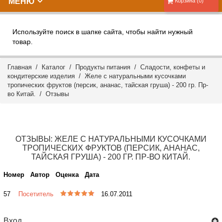
МЕНЮ
Корзина (0)
Используйте поиск в шапке сайта, чтобы найти нужный
товар.
Главная
/
Каталог
/
Продукты питания
/
Сладости, конфеты и
кондитерские изделия
/ Желе с натуральными кусочками
тропических фруктов (персик, ананас, тайская груша) - 200 гр. Пр-
во Китай. /
Отзывы
ОТЗЫВЫ: ЖЕЛЕ С НАТУРАЛЬНЫМИ КУСОЧКАМИ
ТРОПИЧЕСКИХ ФРУКТОВ (ПЕРСИК, АНАНАС,
ТАЙСКАЯ ГРУША) - 200 ГР. ПР-ВО КИТАЙ.
Номер
Автор
Оценка
Дата
57
Посетитель
16.07.2011
Вход