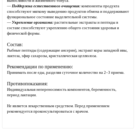
выносливости и жизненного тонуса.
—
Поддержка естественного очищения:
компоненты продукта
способствуют мягкому выведению продуктов обмена и поддерживают
функциональное состояние выделительной системы.
—
Укрепление организма:
растительные экстракты и пептиды в
составе способствуют укреплению общего состояния здоровья и
физической формы.
Состав:
Рыбные пептиды (содержащие ансерин), экстракт коры западной ивы,
лактоза, эфир сахарозы, кристаллическая целлюлоза.
Рекомендации по применению:
Принимать после еды, разделяя суточное количество на 2–3 приема.
Противопоказания:
Индивидуальная непереносимость компонентов, беременность,
период лактации.
Не является лекарственным средством. Перед применением
рекомендуется проконсультироваться с врачом.