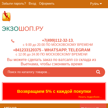
Забыли пароль?
Вход
Оформить
Рубль
ЭКЗО
ШОП.РУ
+7(499)112-32-13
c 9.00 до 20.00 ПО МОСКОВСКОМУ ВРЕМЕНИ
+841233120375
- WHATSAPP, TELEGRAM
c 12.00 до 24.00 ПО МОСКОВСКОМУ ВРЕМЕНИ
Вы можете сделать заказ по ватсапп со склада из
Вьетнама, чтобы сэконмить время
Возвращаем 5% с каждой покупки
Узнать подробнее...