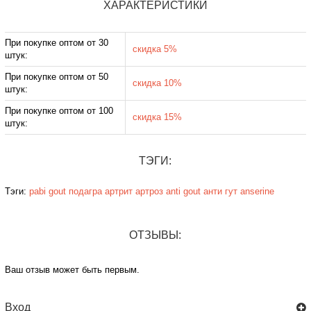
ХАРАКТЕРИСТИКИ
При покупке оптом от 30
скидка 5%
штук:
При покупке оптом от 50
скидка 10%
штук:
При покупке оптом от 100
скидка 15%
штук:
ТЭГИ:
Тэги:
pabi gout
подагра
артрит
артроз
anti gout
анти гут
anserine
ОТЗЫВЫ:
Ваш отзыв может быть первым.
Вход