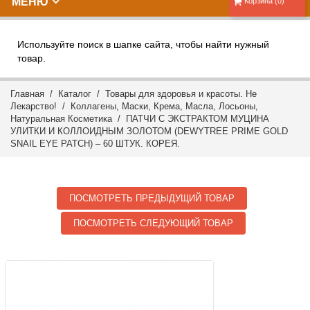
МЕНЮ
Корзина (0)
Используйте поиск в шапке сайта, чтобы найти нужный
товар.
Главная
/
Каталог
/
Товары для здоровья и красоты. Не
Лекарство!
/
Коллагены, Маски, Крема, Масла, Лосьоны,
Натуральная Косметика
/ ПАТЧИ С ЭКСТРАКТОМ МУЦИНА
УЛИТКИ И КОЛЛОИДНЫМ ЗОЛОТОМ (DEWYTREE PRIME GOLD
SNAIL EYE PATCH) – 60 ШТУК. КОРЕЯ.
ПОСМОТРЕТЬ ПРЕДЫДУЩИЙ ТОВАР
ПОСМОТРЕТЬ СЛЕДУЮЩИЙ ТОВАР