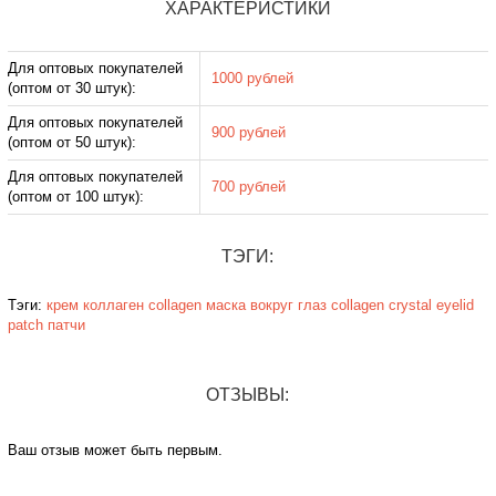
ХАРАКТЕРИСТИКИ
Для оптовых покупателей
1000 рублей
(оптом от 30 штук):
Для оптовых покупателей
900 рублей
(оптом от 50 штук):
Для оптовых покупателей
700 рублей
(оптом от 100 штук):
ТЭГИ:
Тэги:
крем
коллаген
collagen
маска вокруг глаз
collagen crystal eyelid
patch
патчи
ОТЗЫВЫ:
Ваш отзыв может быть первым.