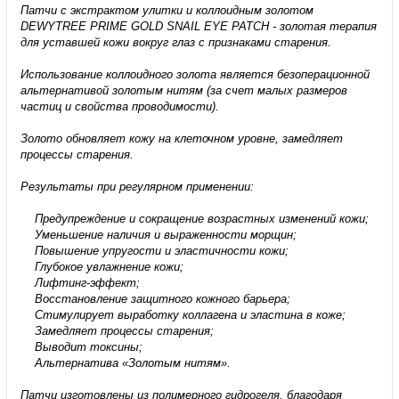
Патчи с экстрактом улитки и коллоидным золотом
DEWYTREE PRIME GOLD SNAIL EYE PATCH - золотая терапия
для уставшей кожи вокруг глаз с признаками старения.
Использование коллоидного золота является безоперационной
альтернативой золотым нитям (за счет малых размеров
частиц и свойства проводимости).
Золото обновляет кожу на клеточном уровне, замедляет
процессы старения.
Результаты при регулярном применении:
Предупреждение и сокращение возрастных изменений кожи;
Уменьшение наличия и выраженности морщин;
Повышение упругости и эластичности кожи;
Глубокое увлажнение кожи;
Лифтинг-эффект;
Восстановление защитного кожного барьера;
Стимулирует выработку коллагена и эластина в коже;
Замедляет процессы старения;
Выводит токсины;
Альтернатива «Золотым нитям».
Патчи изготовлены из полимерного гидрогеля, благодаря