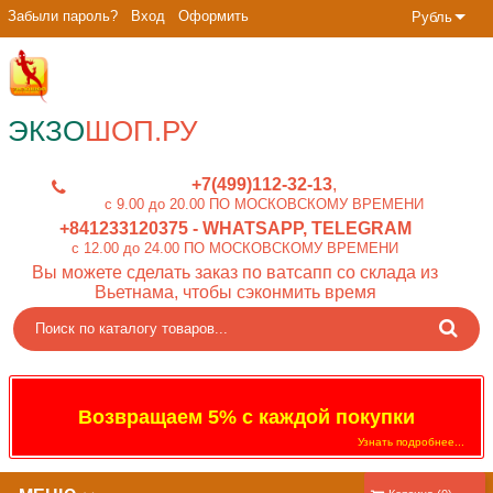
Забыли пароль?
Вход
Оформить
Рубль
ЭКЗО
ШОП.РУ
+7(499)112-32-13
c 9.00 до 20.00 ПО МОСКОВСКОМУ ВРЕМЕНИ
+841233120375
- WHATSAPP, TELEGRAM
c 12.00 до 24.00 ПО МОСКОВСКОМУ ВРЕМЕНИ
Вы можете сделать заказ по ватсапп со склада из
Вьетнама, чтобы сэконмить время
Возвращаем 5% с каждой покупки
Узнать подробнее...