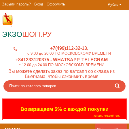
Забыли пароль?
Вход
Оформить
Рубль
ЭКЗО
ШОП.РУ
+7(499)112-32-13
c 9.00 до 20.00 ПО МОСКОВСКОМУ ВРЕМЕНИ
+841233120375
- WHATSAPP, TELEGRAM
c 12.00 до 24.00 ПО МОСКОВСКОМУ ВРЕМЕНИ
Вы можете сделать заказ по ватсапп со склада из
Вьетнама, чтобы сэконмить время
Возвращаем 5% с каждой покупки
Узнать подробнее...