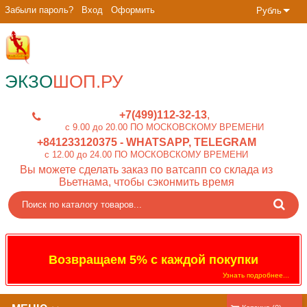
Забыли пароль?
Вход
Оформить
Рубль
ЭКЗО
ШОП.РУ
+7(499)112-32-13
c 9.00 до 20.00 ПО МОСКОВСКОМУ ВРЕМЕНИ
+841233120375
- WHATSAPP, TELEGRAM
c 12.00 до 24.00 ПО МОСКОВСКОМУ ВРЕМЕНИ
Вы можете сделать заказ по ватсапп со склада из
Вьетнама, чтобы сэконмить время
Возвращаем 5% с каждой покупки
Узнать подробнее...