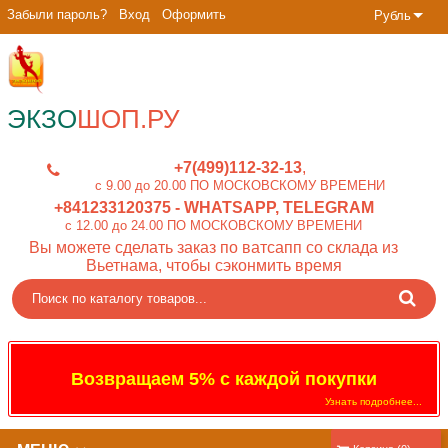
Забыли пароль?
Вход
Оформить
Рубль
ЭКЗО
ШОП.РУ
+7(499)112-32-13
c 9.00 до 20.00 ПО МОСКОВСКОМУ ВРЕМЕНИ
+841233120375
- WHATSAPP, TELEGRAM
c 12.00 до 24.00 ПО МОСКОВСКОМУ ВРЕМЕНИ
Вы можете сделать заказ по ватсапп со склада из
Вьетнама, чтобы сэконмить время
Возвращаем 5% с каждой покупки
Узнать подробнее...