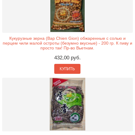
Кукурузные зерна (Bap Chien Gion) обжаренные с солью и
перцем чили малой остроты (безумно вкусные) - 200 гр. К пиву и
просто так! Пр-во Вьетнам.
432,00 руб.
КУПИТЬ