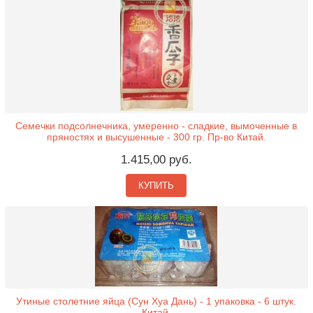
Семечки подсолнечника, умеренно - сладкие, вымоченные в
пряностях и высушенные - 300 гр. Пр-во Китай.
1.415,00 руб.
КУПИТЬ
Утиные столетние яйца (Сун Хуа Дань) - 1 упаковка - 6 штук.
Китай.