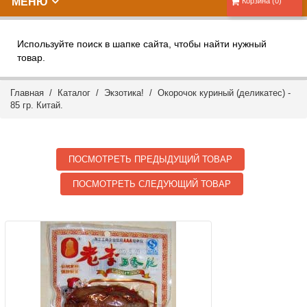
МЕНЮ
Корзина (0)
Используйте поиск в шапке сайта, чтобы найти нужный
товар.
Главная
/
Каталог
/
Экзотика!
/ Окорочок куриный (деликатес) -
85 гр. Китай.
ПОСМОТРЕТЬ ПРЕДЫДУЩИЙ ТОВАР
ПОСМОТРЕТЬ СЛЕДУЮЩИЙ ТОВАР