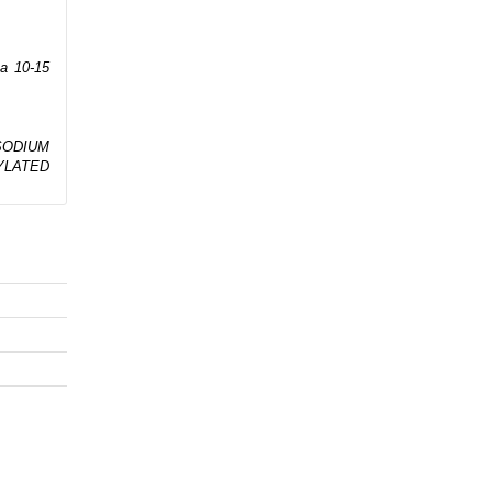
а 10-15
SODIUM
YLATED