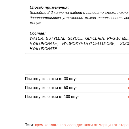
Способ применения:
Вылейте 2-3 капли на ладони и нанесите слегка похл
дополнительного увлажнения можно использовать лос
минут.
Состав:
WATER, BUTYLENE GLYCOL, GLYCERIN, PPG-10 M
HYALURONATE, HYDROXYETHYLCELLULOSE, SUC
HYALURONATE.
При покупке оптом от 30 штук:
При покупке оптом от 50 штук:
При покупке оптом от 100 штук:
Тэги:
крем
коллаген
collagen
для кожи
от морщин
от старе