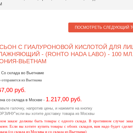
М
ПОСМОТРЕТЬ СЛЕДУЮЩИЙ Т
СЬОН С ГИАЛУРОНОВОЙ КИСЛОТОЙ ДЛЯ ЛИ
ЛАЖНЯЮЩИЙ - (ROHTO HADA LABO) - 100 МЛ
ОНИЯ-ВЬЕТНАМ
 Со склада во Вьетнаме
 отправится из Вьетнама
67,00 руб.
1.217,00 руб.
на со склада в Москве -
авьте галочку, напротив цены, и нажмите на кнопку
ОРЗИНУ"если вы хотите доставку товара из Москвы
ном заказе должны быть товары с одного склада. В противном случае зака
млен. Если вы хотите купить товары с обоих складов, вам надо будет сделат
аказа (со склада из Москвы и со склада из Вьетнама)