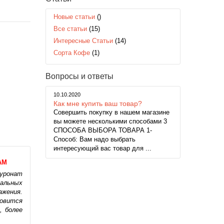
Новые статьи
()
Все статьи
(15)
Интересные Статьи
(14)
Сорта Кофе
(1)
Вопросы и ответы
10.10.2020
Как мне купить ваш товар?
Совершить покупку в нашем магазине
вы можете несколькими способами 3
СПОСОБА ВЫБОРА ТОВАРА 1-
Способ: Вам надо выбрать
интересующий вас товар для ...
АМ
луронат
ральных
жения.
новится
, более