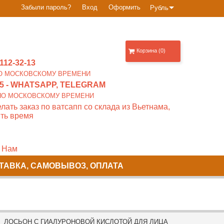
Забыли пароль?
Вход
Оформить
Рубль
Корзина (0)
112-32-13
0 ПО МОСКОВСКОМУ ВРЕМЕНИ
5
- WHATSAPP, TELEGRAM
00 ПО МОСКОВСКОМУ ВРЕМЕНИ
лать заказ по ватсапп со склада из Вьетнама,
ть время
 Нам
ТАВКА, САМОВЫВОЗ, ОПЛАТА
 ЛОСЬОН С ГИАЛУРОНОВОЙ КИСЛОТОЙ ДЛЯ ЛИЦА