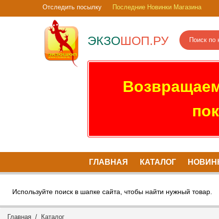
Отследить посылку
Последние Новинки Магазина
ЭКЗО
ШОП.РУ
Возвращаем
пок
ГЛАВНАЯ
КАТАЛОГ
НОВИН
Используйте поиск в шапке сайта, чтобы найти нужный товар.
Главная
/
Каталог