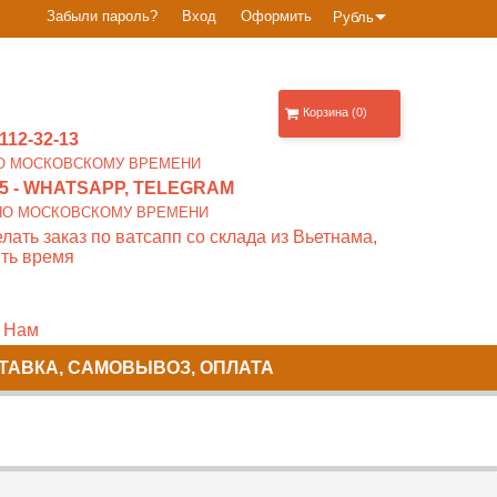
Забыли пароль?
Вход
Оформить
Рубль
Корзина (0)
112-32-13
0 ПО МОСКОВСКОМУ ВРЕМЕНИ
5
- WHATSAPP, TELEGRAM
00 ПО МОСКОВСКОМУ ВРЕМЕНИ
лать заказ по ватсапп со склада из Вьетнама,
ть время
 Нам
ТАВКА, САМОВЫВОЗ, ОПЛАТА