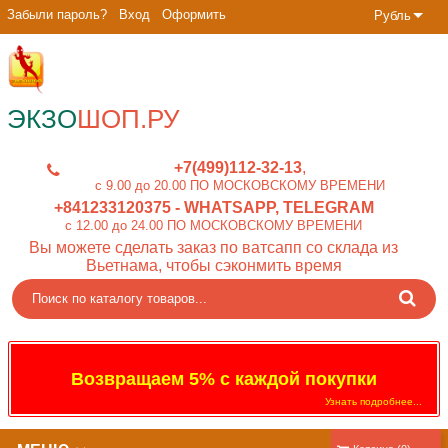
Забыли пароль?
Вход
Оформить
Рубль
ЭКЗО
ШОП.РУ
+7(499)112-32-13
c 9.00 до 20.00 ПО МОСКОВСКОМУ ВРЕМЕНИ
+841233120375
- WHATSAPP, TELEGRAM
c 12.00 до 24.00 ПО МОСКОВСКОМУ ВРЕМЕНИ
Вы можете сделать заказ по ватсапп со склада из
Вьетнама, чтобы сэконмить время
Возвращаем 5% с каждой покупки
Узнать подробнее...