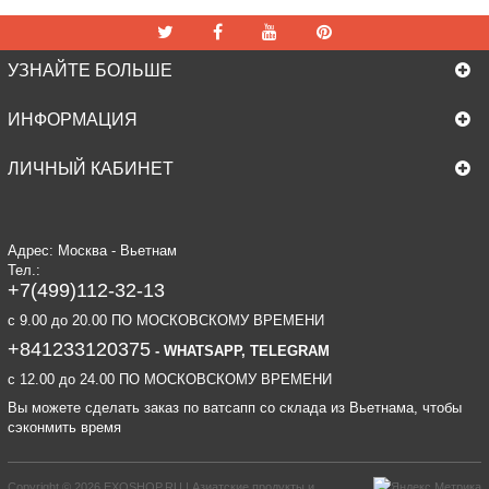
УЗНАЙТЕ БОЛЬШЕ
ИНФОРМАЦИЯ
ЛИЧНЫЙ КАБИНЕТ
Адрес: Москва - Вьетнам
Тел.:
+7(499)112-32-13
c 9.00 до 20.00 ПО МОСКОВСКОМУ ВРЕМЕНИ
+841233120375
- WHATSAPP, TELEGRAM
c 12.00 до 24.00 ПО МОСКОВСКОМУ ВРЕМЕНИ
Вы можете сделать заказ по ватсапп со склада из Вьетнама, чтобы
сэконмить время
Copyright © 2026
EXOSHOP.RU | Азиатские продукты и