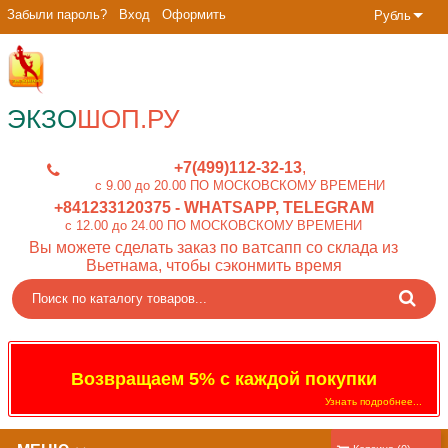
Забыли пароль?
Вход
Оформить
Рубль
ЭКЗО
ШОП.РУ
+7(499)112-32-13
c 9.00 до 20.00 ПО МОСКОВСКОМУ ВРЕМЕНИ
+841233120375
- WHATSAPP, TELEGRAM
c 12.00 до 24.00 ПО МОСКОВСКОМУ ВРЕМЕНИ
Вы можете сделать заказ по ватсапп со склада из
Вьетнама, чтобы сэконмить время
Возвращаем 5% с каждой покупки
Узнать подробнее...