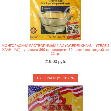
МОНГОЛЬСКИЙ РАСТВОРИМЫЙ ЧАЙ (OGEDEI KHAAN - УГЕДЕЙ
ХААН ЧАЙ) - упаковка 360 гр., содержит 30 пакетиков, каждый по
12 гр.
219,00 руб.
НА СТРАНИЦУ ТОВАРА