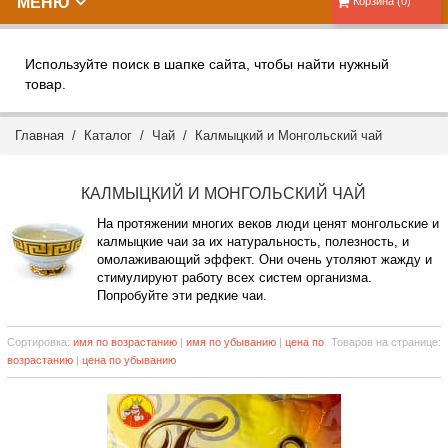
МЕНЮ
Корзина (0)
Используйте поиск в шапке сайта, чтобы найти нужный
товар.
Главная
/
Каталог
/
Чай
/ Калмыцкий и Монгольский чай
КАЛМЫЦКИЙ И МОНГОЛЬСКИЙ ЧАЙ
На протяжении многих веков люди ценят монгольские и
калмыцкие чаи за их натуральность, полезность, и
омолаживающий эффект. Они очень утоляют жажду и
стимулируют работу всех систем организма.
Попробуйте эти редкие чаи.
Сортировка:
имя по возрастанию
|
имя по убыванию
|
цена по
Товаров на странице:
возрастанию
|
цена по убыванию