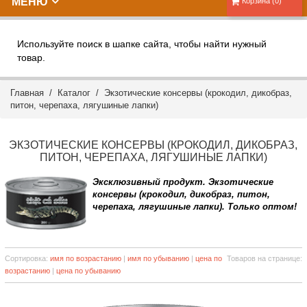
МЕНЮ
Корзина (0)
Используйте поиск в шапке сайта, чтобы найти нужный
товар.
Главная
/
Каталог
/ Экзотические консервы (крокодил, дикобраз,
питон, черепаха, лягушиные лапки)
ЭКЗОТИЧЕСКИЕ КОНСЕРВЫ (КРОКОДИЛ, ДИКОБРАЗ,
ПИТОН, ЧЕРЕПАХА, ЛЯГУШИНЫЕ ЛАПКИ)
Эксклюзивный продукт. Экзотические
консервы (крокодил, дикобраз, питон,
черепаха, лягушиные лапки). Только оптом!
Сортировка:
имя по возрастанию
|
имя по убыванию
|
цена по
Товаров на странице:
возрастанию
|
цена по убыванию