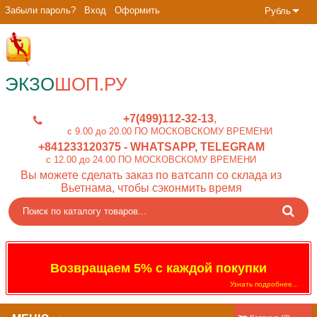
Забыли пароль?
Вход
Оформить
Рубль
ЭКЗО
ШОП.РУ
+7(499)112-32-13
c 9.00 до 20.00 ПО МОСКОВСКОМУ ВРЕМЕНИ
+841233120375
- WHATSAPP, TELEGRAM
c 12.00 до 24.00 ПО МОСКОВСКОМУ ВРЕМЕНИ
Вы можете сделать заказ по ватсапп со склада из
Вьетнама, чтобы сэконмить время
Возвращаем 5% с каждой покупки
Узнать подробнее...