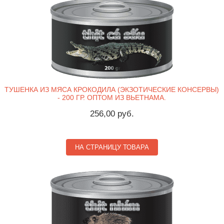
ТУШЕНКА ИЗ МЯСА КРОКОДИЛА (ЭКЗОТИЧЕСКИЕ КОНСЕРВЫ)
- 200 ГР. ОПТОМ ИЗ ВЬЕТНАМА.
256,00 руб.
НА СТРАНИЦУ ТОВАРА