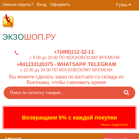
Забыли пароль?
Вход
Оформить
Рубль
ЭКЗО
ШОП.РУ
+7(499)112-32-13
c 9.00 до 20.00 ПО МОСКОВСКОМУ ВРЕМЕНИ
+841233120375
- WHATSAPP, TELEGRAM
c 12.00 до 24.00 ПО МОСКОВСКОМУ ВРЕМЕНИ
Вы можете сделать заказ по ватсапп со склада из
Вьетнама, чтобы сэконмить время
Возвращаем 5% с каждой покупки
Узнать подробнее...