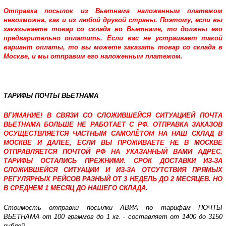
Отправка посылок из Вьетнама наложенным платежом
невозможна, как и из любой другой страны. Поэтому, если вы
заказываете товар со склада во Вьетнаме, то должны его
предварительно оплатить. Если вас не устраивает такой
вариант оплаты, то вы можете заказать товар со склада в
Москве, и мы отправим его наложенным платежом.
ТАРИФЫ ПОЧТЫ ВЬЕТНАМА
ВГИМАНИЕ! В СВЯЗИ СО СЛОЖИВШЕЙСЯ СИТУАЦИЕЙ ПОЧТА
ВЬЕТНАМА БОЛЬШЕ НЕ РАБОТАЕТ С РФ. ОТПРАВКА ЗАКАЗОВ
ОСУЩЕСТВЛЯЕТСЯ ЧАСТНЫМ САМОЛЁТОМ НА НАШ СКЛАД В
МОСКВЕ И ДАЛЕЕ, ЕСЛИ ВЫ ПРОЖИВАЕТЕ НЕ В МОСКВЕ
ОТПРАВЛЯЕТСЯ ПОЧТОЙ РФ НА УКАЗАННЫЙ ВАМИ АДРЕС.
ТАРИФЫ ОСТАЛИСЬ ПРЕЖНИМИ. СРОК ДОСТАВКИ ИЗ-ЗА
СЛОЖИВШЕЙСЯ СИТУАЦИИ И ИЗ-ЗА ОТСУТСТВИЯ ПРЯМЫХ
РЕГУЛЯРНЫХ РЕЙСОВ РАЗНЫЙ ОТ 3 НЕДЕЛЬ ДО 2 МЕСЯЦЕВ. НО
В СРЕДНЕМ 1 МЕСЯЦ ДО НАШЕГО СКЛАДА.
Стоимость отправки посылки АВИА по тарифам ПОЧТЫ
ВЬЕТНАМА от 100 граммов до 1 кг. - составляет от 1400 до 3150
рублей.