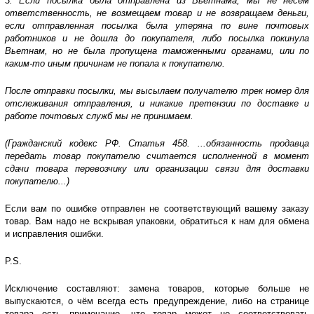
3.
Если посылка была отправлена из Вьетнама, мы не несём
ответственность, не возмещаем товар и не возвращаем деньги,
если отправленная посылка была утеряна по вине почтовых
работников и не дошла до покупателя, либо посылка покинула
Вьетнам, но не была пропущена таможенными органами, или по
каким-то иным причинам не попала к покупателю.
После отправки посылки, мы высылаем получателю трек номер для
отслеживания отправления, и никакие претензии по доставке и
работе почтовых служб мы не принимаем.
(Гражданский кодекс РФ. Статья 458. ...обязанность продавца
передать товар покупателю считается исполненной в момент
сдачи товара перевозчику или организации связи для доставки
покупателю...)
Если вам по ошибке отправлен не соответствующий вашему заказу
товар. Вам надо не вскрывая упаковки, обратиться к нам для обмена
и исправления ошибки.
P.S.
Исключение составляют: замена товаров, которые больше не
выпускаются, о чём всегда есть предупреждение, либо на странице
товара есть примечание, что товар может не соответствовать