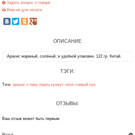
Задать вопрос о товаре
Версия для печати
ОПИСАНИЕ
Арахис жареный, солёный, в удобной упаковке. 122 гр. Китай.
ТЭГИ:
Тэги:
арахис
к пиву
перец
кунжут
чили
соевый
лук
ОТЗЫВЫ:
Ваш отзыв может быть первым.
Вход