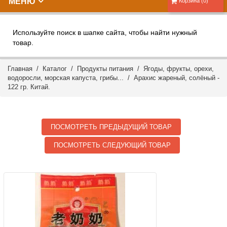
МЕНЮ
Корзина (0)
Используйте поиск в шапке сайта, чтобы найти нужный
товар.
Главная
/
Каталог
/
Продукты питания
/
Ягоды, фрукты, орехи,
водоросли, морская капуста, грибы...
/ Арахис жареный, солёный -
122 гр. Китай.
ПОСМОТРЕТЬ ПРЕДЫДУЩИЙ ТОВАР
ПОСМОТРЕТЬ СЛЕДУЮЩИЙ ТОВАР