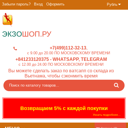
Забыли пароль?
Вход
Оформить
Рубль
ЭКЗО
ШОП.РУ
+7(499)112-32-13
c 9.00 до 20.00 ПО МОСКОВСКОМУ ВРЕМЕНИ
+841233120375
- WHATSAPP, TELEGRAM
c 12.00 до 24.00 ПО МОСКОВСКОМУ ВРЕМЕНИ
Вы можете сделать заказ по ватсапп со склада из
Вьетнама, чтобы сэконмить время
Возвращаем 5% с каждой покупки
Узнать подробнее...