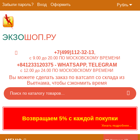
Забыли пароль?
Вход
Оформить
Рубль
ЭКЗО
ШОП.РУ
+7(499)112-32-13
c 9.00 до 20.00 ПО МОСКОВСКОМУ ВРЕМЕНИ
+841233120375
- WHATSAPP, TELEGRAM
c 12.00 до 24.00 ПО МОСКОВСКОМУ ВРЕМЕНИ
Вы можете сделать заказ по ватсапп со склада из
Вьетнама, чтобы сэконмить время
Возвращаем 5% с каждой покупки
Узнать подробнее...