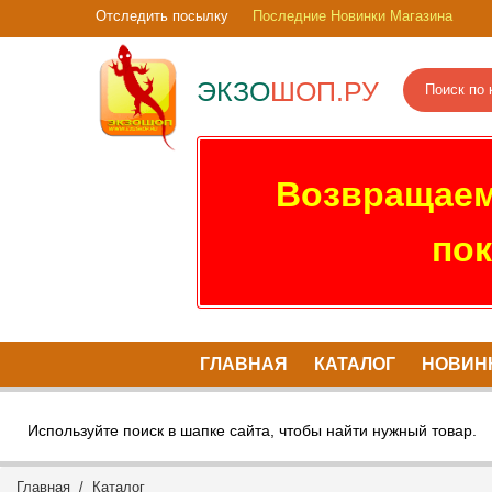
Отследить посылку
Последние Новинки Магазина
ЭКЗО
ШОП.РУ
Возвращаем
пок
ГЛАВНАЯ
КАТАЛОГ
НОВИН
Используйте поиск в шапке сайта, чтобы найти нужный товар.
Главная
/
Каталог