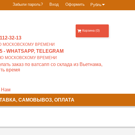
Забыли пароль?
Вход
Оформить
Рубль
Корзина (0)
112-32-13
0 ПО МОСКОВСКОМУ ВРЕМЕНИ
5
- WHATSAPP, TELEGRAM
00 ПО МОСКОВСКОМУ ВРЕМЕНИ
лать заказ по ватсапп со склада из Вьетнама,
ть время
 Нам
ТАВКА, САМОВЫВОЗ, ОПЛАТА