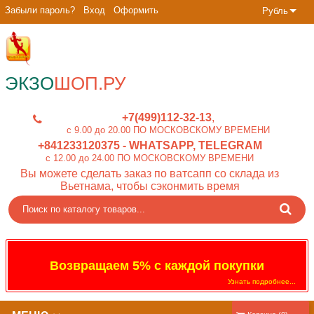
Забыли пароль?
Вход
Оформить
Рубль
ЭКЗО
ШОП.РУ
+7(499)112-32-13
c 9.00 до 20.00 ПО МОСКОВСКОМУ ВРЕМЕНИ
+841233120375
- WHATSAPP, TELEGRAM
c 12.00 до 24.00 ПО МОСКОВСКОМУ ВРЕМЕНИ
Вы можете сделать заказ по ватсапп со склада из
Вьетнама, чтобы сэконмить время
Возвращаем 5% с каждой покупки
Узнать подробнее...