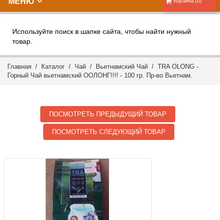
МЕНЮ
Корзина (0)
Используйте поиск в шапке сайта, чтобы найти нужный
товар.
Главная
/
Каталог
/
Чай
/
Вьетнамский Чай
/ TRA OLONG -
Горный Чай вьетнамский ООЛОНГ!!!! - 100 гр. Пр-во Вьетнам.
ПОСМОТРЕТЬ ПРЕДЫДУЩИЙ ТОВАР
ПОСМОТРЕТЬ СЛЕДУЮЩИЙ ТОВАР