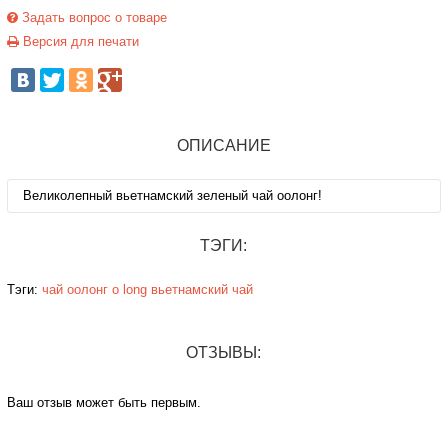
Задать вопрос о товаре
Версия для печати
ОПИСАНИЕ
Великолепный вьетнамский зеленый чай оолонг!
ТЭГИ:
Тэги:
чай
оолонг
o long
вьетнамский чай
ОТЗЫВЫ:
Ваш отзыв может быть первым.