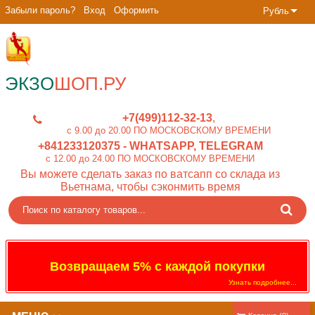
Забыли пароль?
Вход
Оформить
Рубль
ЭКЗО
ШОП.РУ
+7(499)112-32-13
c 9.00 до 20.00 ПО МОСКОВСКОМУ ВРЕМЕНИ
+841233120375
- WHATSAPP, TELEGRAM
c 12.00 до 24.00 ПО МОСКОВСКОМУ ВРЕМЕНИ
Вы можете сделать заказ по ватсапп со склада из
Вьетнама, чтобы сэконмить время
Возвращаем 5% с каждой покупки
Узнать подробнее...