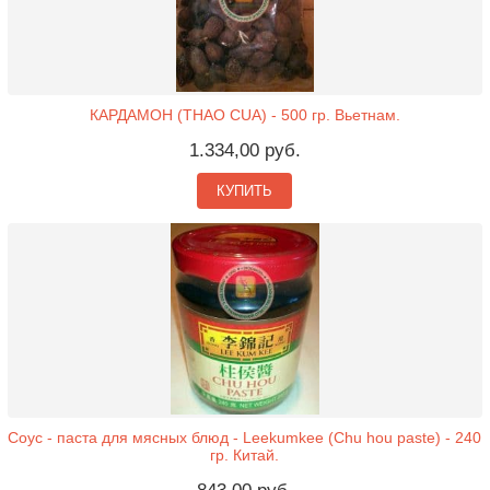
КАРДАМОН (THAO CUA) - 500 гр. Вьетнам.
1.334,00 руб.
КУПИТЬ
Соус - паста для мясных блюд - Leekumkee (Chu hou paste) - 240
гр. Китай.