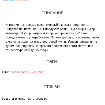
ОПИСАНИЕ
Ингредиенты: соевые бобы, рисовый экстракт, вода, соль.
Пищевая ценность на 100 г продукта: белки 11,3 г, жиры 5,3 гр,
углевода 23,75 гр, натрий 4,75 гр, калорийность 192 Ккал.
Продукт готов к употреблению. Используется для приготовления
мисо-супа и других блюд восточной кухни. Условия хранения: в
сухом, защищенном от прямого солнечного света месте, при
температуре от 0 до 15 град.С.
ТЭГИ:
Тэги:
соевая паста
мисо
miso
ОТЗЫВЫ:
Ваш отзыв может быть первым.